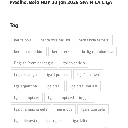
Prediksi Bola HDP 20 Jan 2026 SPAIN LA LIGA
Tag
berita bola
berita bola hari ini
berita bola terbaru
berita bola terkini
berita terkini
bri liga 1 indonesia
English Premier League
italian serie a
la liga spanyol
liga 1 prancis
liga 2 spanyol
liga argentina
liga brazil
liga brazil serie a
liga champions
liga championship inggris
liga champions uefa
liga eropa
liga eropa uefa
liga indonesia
liga inggris
liga italia