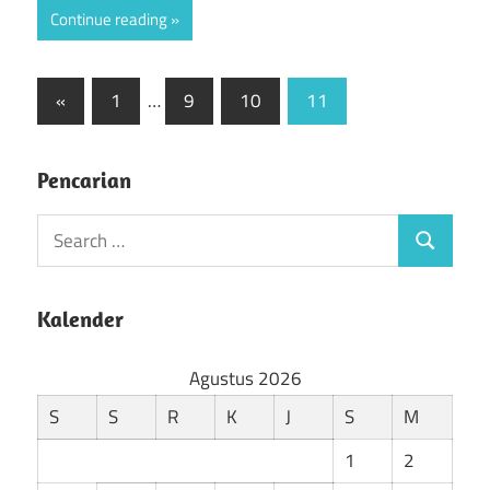
Continue reading
Paginasi
Previous
«
1
…
9
10
11
Posts
pos
Pencarian
S
S
e
e
a
a
Kalender
r
r
c
Agustus 2026
c
h
h
S
S
R
K
J
S
M
f
o
1
2
r