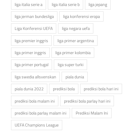
liga italia serie a
liga italia serie b
liga jepang
liga jerman bundesliga
liga konferensi eropa
Liga Konferensi UEFA
liga negara uefa
liga premier inggris
liga primer argentina
liga primer inggris
liga primer kolombia
liga primer portugal
liga super turki
liga swedia allsvenskan
piala dunia
piala dunia 2022
prediksi bola
prediksi bola hari ini
prediksi bola malam ini
prediksi bola parlay hari ini
prediksi bola parlay malam ini
Prediksi Malam Ini
UEFA Champions League