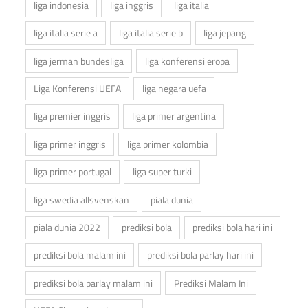
liga indonesia
liga inggris
liga italia
liga italia serie a
liga italia serie b
liga jepang
liga jerman bundesliga
liga konferensi eropa
Liga Konferensi UEFA
liga negara uefa
liga premier inggris
liga primer argentina
liga primer inggris
liga primer kolombia
liga primer portugal
liga super turki
liga swedia allsvenskan
piala dunia
piala dunia 2022
prediksi bola
prediksi bola hari ini
prediksi bola malam ini
prediksi bola parlay hari ini
prediksi bola parlay malam ini
Prediksi Malam Ini