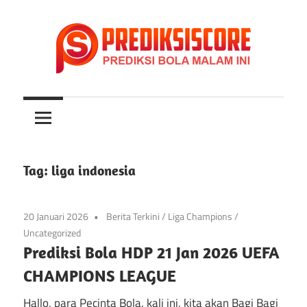
Skip
to
content
Prediksiscore
Prediksi
Memberikan
Prediksi
Skor
Skor
Bola
Bola,
Tag:
liga indonesia
Liga
|
Champions,
20 Januari 2026
Berita Terkini
/
Liga Champions
/
Inggris,
Prediksi
Uncategorized
Spanyol,
Prediksi Bola HDP 21 Jan 2026 UEFA
Italia,
Bola
CHAMPIONS LEAGUE
Jerman,
Malam
Euro,
Hallo, para Pecinta Bola. kali ini, kita akan Bagi Bagi