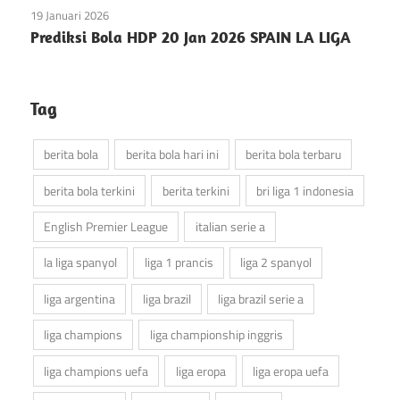
19 Januari 2026
Prediksi Bola HDP 20 Jan 2026 SPAIN LA LIGA
Tag
berita bola
berita bola hari ini
berita bola terbaru
berita bola terkini
berita terkini
bri liga 1 indonesia
English Premier League
italian serie a
la liga spanyol
liga 1 prancis
liga 2 spanyol
liga argentina
liga brazil
liga brazil serie a
liga champions
liga championship inggris
liga champions uefa
liga eropa
liga eropa uefa