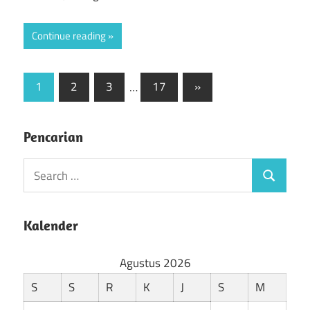
Continue reading
Paginasi
Next
1
2
3
…
17
»
Posts
pos
Pencarian
S
S
e
e
a
a
Kalender
r
r
c
Agustus 2026
c
h
h
S
S
R
K
J
S
M
f
o