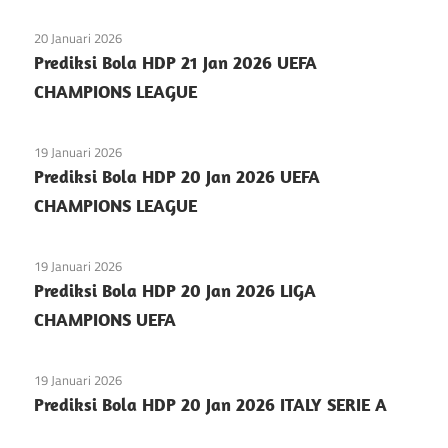
20 Januari 2026
Prediksi Bola HDP 21 Jan 2026 UEFA
CHAMPIONS LEAGUE
19 Januari 2026
Prediksi Bola HDP 20 Jan 2026 UEFA
CHAMPIONS LEAGUE
19 Januari 2026
Prediksi Bola HDP 20 Jan 2026 LIGA
CHAMPIONS UEFA
19 Januari 2026
Prediksi Bola HDP 20 Jan 2026 ITALY SERIE A