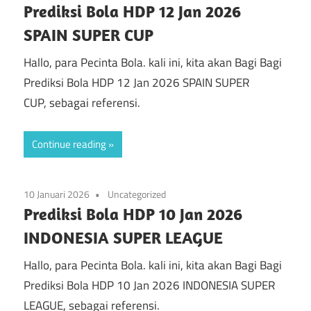
Prediksi Bola HDP 12 Jan 2026
SPAIN SUPER CUP
Hallo, para Pecinta Bola. kali ini, kita akan Bagi Bagi
Prediksi Bola HDP 12 Jan 2026 SPAIN SUPER
CUP, sebagai referensi.
Continue reading
10 Januari 2026
Uncategorized
Prediksi Bola HDP 10 Jan 2026
INDONESIA SUPER LEAGUE
Hallo, para Pecinta Bola. kali ini, kita akan Bagi Bagi
Prediksi Bola HDP 10 Jan 2026 INDONESIA SUPER
LEAGUE, sebagai referensi.