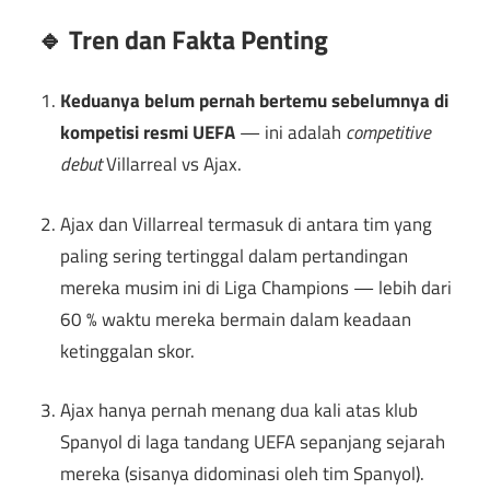
🔹 Tren dan Fakta Penting
Keduanya belum pernah bertemu sebelumnya di
kompetisi resmi UEFA
— ini adalah
competitive
debut
Villarreal vs Ajax.
Ajax dan Villarreal termasuk di antara tim yang
paling sering tertinggal dalam pertandingan
mereka musim ini di Liga Champions — lebih dari
60 % waktu mereka bermain dalam keadaan
ketinggalan skor.
Ajax hanya pernah menang dua kali atas klub
Spanyol di laga tandang UEFA sepanjang sejarah
mereka (sisanya didominasi oleh tim Spanyol).