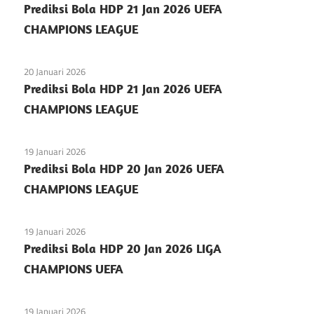
Prediksi Bola HDP 21 Jan 2026 UEFA
CHAMPIONS LEAGUE
20 Januari 2026
Prediksi Bola HDP 21 Jan 2026 UEFA
CHAMPIONS LEAGUE
19 Januari 2026
Prediksi Bola HDP 20 Jan 2026 UEFA
CHAMPIONS LEAGUE
19 Januari 2026
Prediksi Bola HDP 20 Jan 2026 LIGA
CHAMPIONS UEFA
19 Januari 2026