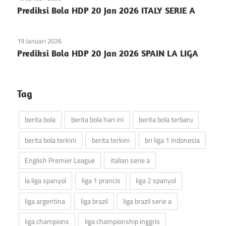
Prediksi Bola HDP 20 Jan 2026 ITALY SERIE A
19 Januari 2026
Prediksi Bola HDP 20 Jan 2026 SPAIN LA LIGA
Tag
berita bola
berita bola hari ini
berita bola terbaru
berita bola terkini
berita terkini
bri liga 1 indonesia
English Premier League
italian serie a
la liga spanyol
liga 1 prancis
liga 2 spanyol
liga argentina
liga brazil
liga brazil serie a
liga champions
liga championship inggris