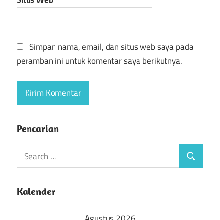
Simpan nama, email, dan situs web saya pada
peramban ini untuk komentar saya berikutnya.
Pencarian
S
S
e
e
a
a
Kalender
r
r
c
Agustus 2026
c