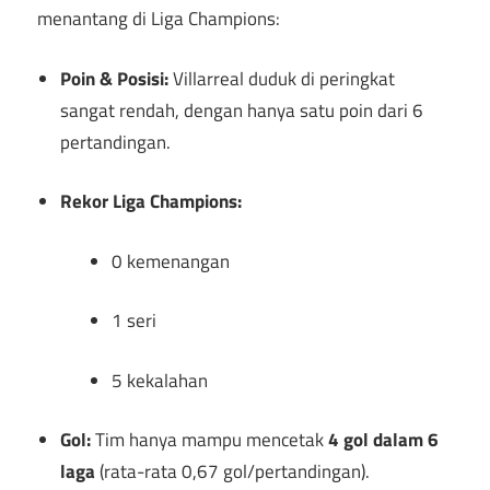
menantang di Liga Champions:
Poin & Posisi:
Villarreal duduk di peringkat
sangat rendah, dengan hanya satu poin dari 6
pertandingan.
Rekor Liga Champions:
0 kemenangan
1 seri
5 kekalahan
Gol:
Tim hanya mampu mencetak
4 gol dalam 6
laga
(rata-rata 0,67 gol/pertandingan).