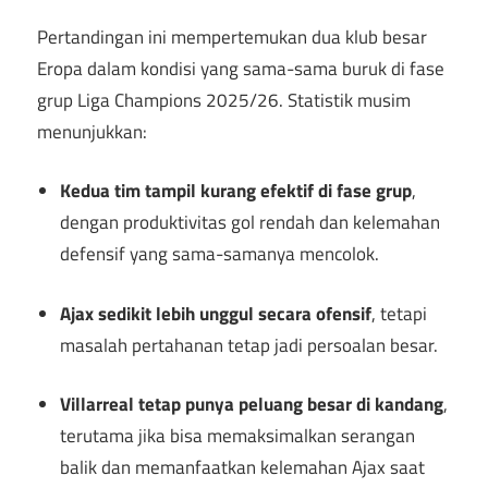
Pertandingan ini mempertemukan dua klub besar
Eropa dalam kondisi yang sama-sama buruk di fase
grup Liga Champions 2025/26. Statistik musim
menunjukkan:
Kedua tim tampil kurang efektif di fase grup
,
dengan produktivitas gol rendah dan kelemahan
defensif yang sama-samanya mencolok.
Ajax sedikit lebih unggul secara ofensif
, tetapi
masalah pertahanan tetap jadi persoalan besar.
Villarreal tetap punya peluang besar di kandang
,
terutama jika bisa memaksimalkan serangan
balik dan memanfaatkan kelemahan Ajax saat