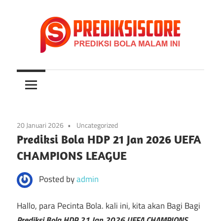
Skip
to
content
Prediksiscore
Prediksi
Memberikan
Prediksi
Skor
Skor
Bola
Bola,
20 Januari 2026
Uncategorized
Liga
|
Prediksi Bola HDP 21 Jan 2026 UEFA
Champions,
CHAMPIONS LEAGUE
Inggris,
Prediksi
Spanyol,
Posted by
admin
Italia,
Bola
Jerman,
Hallo, para Pecinta Bola. kali ini, kita akan Bagi Bagi
Malam
Euro,
Prediksi Bola HDP 21 Jan 2026 UEFA CHAMPIONS