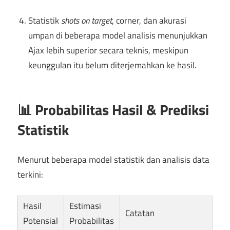
Statistik
shots on target
, corner, dan akurasi
umpan di beberapa model analisis menunjukkan
Ajax lebih superior secara teknis, meskipun
keunggulan itu belum diterjemahkan ke hasil.
📊
Probabilitas Hasil & Prediksi
Statistik
Menurut beberapa model statistik dan analisis data
terkini:
Hasil
Estimasi
Catatan
Potensial
Probabilitas