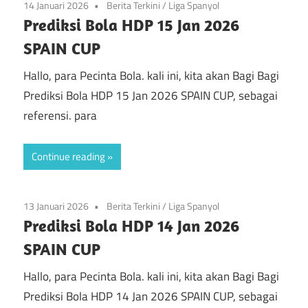
14 Januari 2026
Berita Terkini
/
Liga Spanyol
Prediksi Bola HDP 15 Jan 2026
SPAIN CUP
Hallo, para Pecinta Bola. kali ini, kita akan Bagi Bagi
Prediksi Bola HDP 15 Jan 2026 SPAIN CUP, sebagai
referensi. para
Continue reading
13 Januari 2026
Berita Terkini
/
Liga Spanyol
Prediksi Bola HDP 14 Jan 2026
SPAIN CUP
Hallo, para Pecinta Bola. kali ini, kita akan Bagi Bagi
Prediksi Bola HDP 14 Jan 2026 SPAIN CUP, sebagai