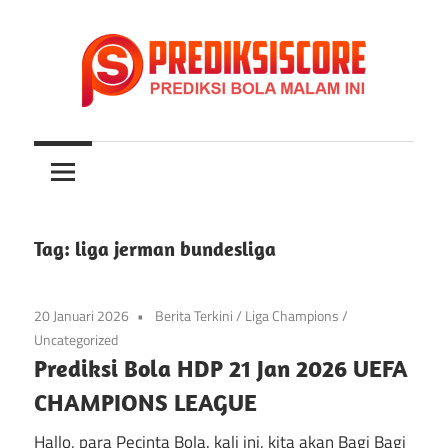
Skip
to
content
Prediksiscore
Prediksi
Memberikan
Prediksi
Skor
Skor
Bola
Bola,
Tag:
liga jerman bundesliga
Liga
|
Champions,
20 Januari 2026
Berita Terkini
/
Liga Champions
/
Inggris,
Prediksi
Uncategorized
Spanyol,
Prediksi Bola HDP 21 Jan 2026 UEFA
Italia,
Bola
CHAMPIONS LEAGUE
Jerman,
Malam
Euro,
Hallo, para Pecinta Bola. kali ini, kita akan Bagi Bagi