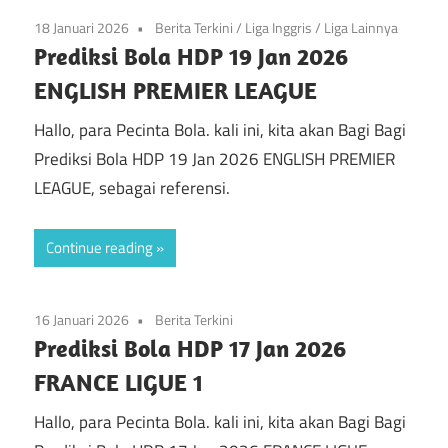
18 Januari 2026
Berita Terkini
/
Liga Inggris
/
Liga Lainnya
Prediksi Bola HDP 19 Jan 2026
ENGLISH PREMIER LEAGUE
Hallo, para Pecinta Bola. kali ini, kita akan Bagi Bagi
Prediksi Bola HDP 19 Jan 2026 ENGLISH PREMIER
LEAGUE, sebagai referensi.
Continue reading
16 Januari 2026
Berita Terkini
Prediksi Bola HDP 17 Jan 2026
FRANCE LIGUE 1
Hallo, para Pecinta Bola. kali ini, kita akan Bagi Bagi