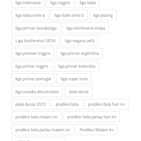
liga indonesia
liga inggris
liga italia
liga italia serie a
liga italia serie b
liga jepang
liga jerman bundesliga
liga konferensi eropa
Liga Konferensi UEFA
liga negara uefa
liga premier inggris
liga primer argentina
liga primer inggris
liga primer kolombia
liga primer portugal
liga super turki
liga swedia allsvenskan
piala dunia
piala dunia 2022
prediksi bola
prediksi bola hari ini
prediksi bola malam ini
prediksi bola parlay hari ini
prediksi bola parlay malam ini
Prediksi Malam Ini