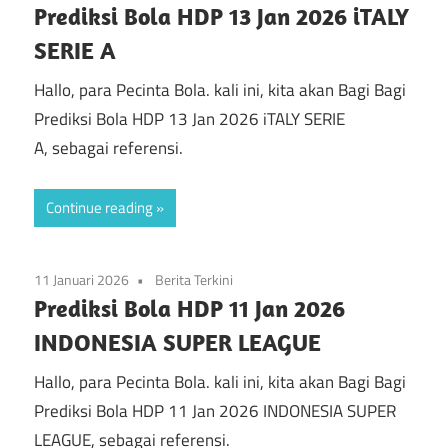
Prediksi Bola HDP 13 Jan 2026 iTALY
SERIE A
Hallo, para Pecinta Bola. kali ini, kita akan Bagi Bagi
Prediksi Bola HDP 13 Jan 2026 iTALY SERIE
A, sebagai referensi.
Continue reading
11 Januari 2026
Berita Terkini
Prediksi Bola HDP 11 Jan 2026
INDONESIA SUPER LEAGUE
Hallo, para Pecinta Bola. kali ini, kita akan Bagi Bagi
Prediksi Bola HDP 11 Jan 2026 INDONESIA SUPER
LEAGUE, sebagai referensi.