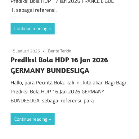
Prediksi Bola HDP 17 Jan 2026 FRANCE LIGUE
1, sebagai referensi.
Continue reading
15 Januari 2026
Berita Terkini
Prediksi Bola HDP 16 Jan 2026
GERMANY BUNDESLIGA
Hallo, para Pecinta Bola. kali ini, kita akan Bagi Bagi
Prediksi Bola HDP 16 Jan 2026 GERMANY
BUNDESLIGA, sebagai referensi. para
Continue reading