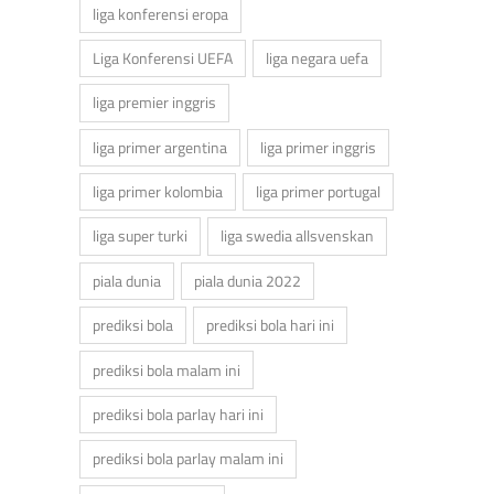
liga konferensi eropa
Liga Konferensi UEFA
liga negara uefa
liga premier inggris
liga primer argentina
liga primer inggris
liga primer kolombia
liga primer portugal
liga super turki
liga swedia allsvenskan
piala dunia
piala dunia 2022
prediksi bola
prediksi bola hari ini
prediksi bola malam ini
prediksi bola parlay hari ini
prediksi bola parlay malam ini