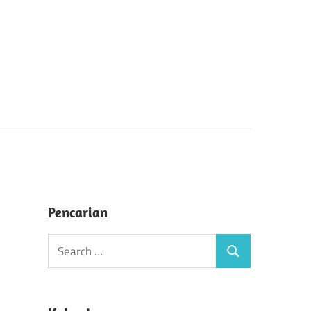
Pencarian
S
S
e
e
a
a
r