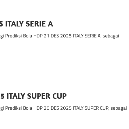
5 ITALY SERIE A
-Bagi Prediksi Bola HDP 21 DES 2025 ITALY SERIE A, sebagai
25 ITALY SUPER CUP
i-Bagi Prediksi Bola HDP 20 DES 2025 ITALY SUPER CUP, sebagai