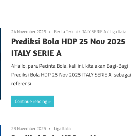
24 November 2025
Berita Terkini
/
ITALY SERIE A
/
Liga Italia
Prediksi Bola HDP 25 Nov 2025
ITALY SERIE A
4Hallo, para Pecinta Bola. kali ini, kita akan Bagi-Bagi
Prediksi Bola HDP 25 Nov 2025 ITALY SERIE A, sebagai
referensi.
Continue reading
23 November 2025
Liga Italia