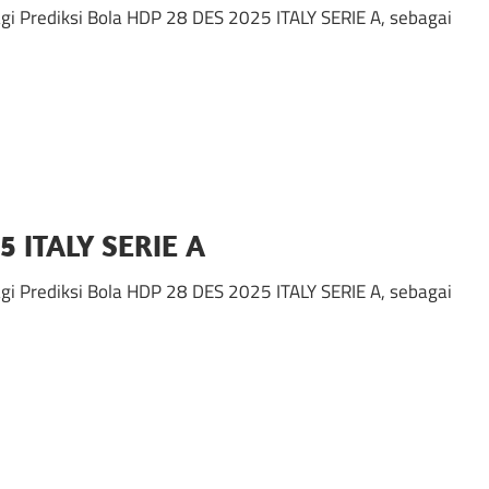
lam
-Bagi Prediksi Bola HDP 28 DES 2025 ITALY SERIE A, sebagai
coran
5 ITALY SERIE A
la
-Bagi Prediksi Bola HDP 28 DES 2025 ITALY SERIE A, sebagai
nia
22