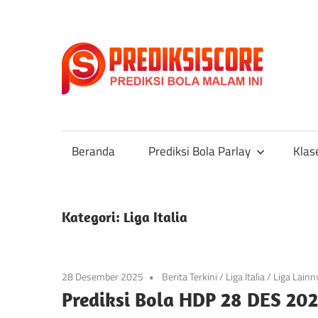
Skip
to
content
Pre
Sk
Prediksiscore
Memberikan
Bo
Prediksi
Beranda
Prediksi Bola Parlay
Kla
Skor
|
Bola,
Liga
Kategori:
Liga Italia
Champions,
Pre
Inggris,
Spanyol,
Bo
28 Desember 2025
Berita Terkini
/
Liga Italia
/
Liga Lainn
Italia,
Prediksi Bola HDP 28 DES 202
Jerman,