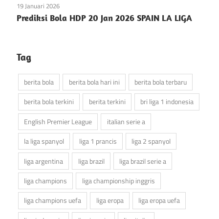
19 Januari 2026
Prediksi Bola HDP 20 Jan 2026 SPAIN LA LIGA
Tag
berita bola
berita bola hari ini
berita bola terbaru
berita bola terkini
berita terkini
bri liga 1 indonesia
English Premier League
italian serie a
la liga spanyol
liga 1 prancis
liga 2 spanyol
liga argentina
liga brazil
liga brazil serie a
liga champions
liga championship inggris
liga champions uefa
liga eropa
liga eropa uefa