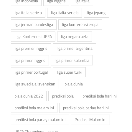
liga indonesia
liga inggris
liga italia
liga italia serie a
liga italia serie b
liga jepang
liga jerman bundesliga
liga konferensi eropa
Liga Konferensi UEFA
liga negara uefa
liga premier inggris
liga primer argentina
liga primer inggris
liga primer kolombia
liga primer portugal
liga super turki
liga swedia allsvenskan
piala dunia
piala dunia 2022
prediksi bola
prediksi bola hari ini
prediksi bola malam ini
prediksi bola parlay hari ini
prediksi bola parlay malam ini
Prediksi Malam Ini
UEFA Champions League