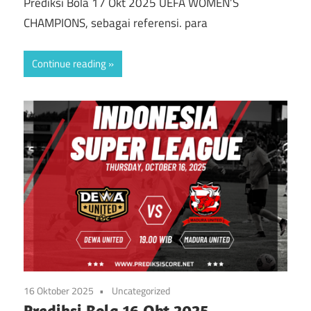
Prediksi Bola 17 Okt 2025 UEFA WOMEN’S
CHAMPIONS, sebagai referensi. para
Continue reading
16 Oktober 2025
Uncategorized
Prediksi Bola 16 Okt 2025