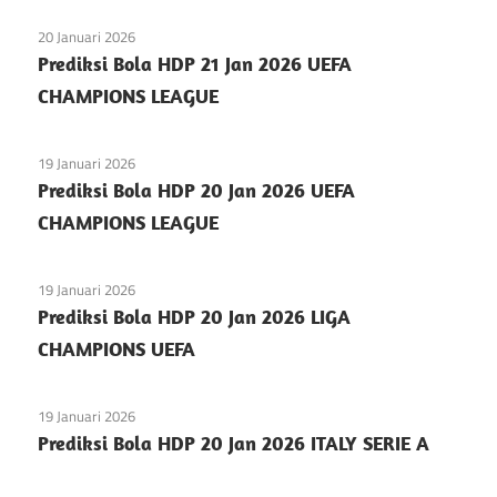
20 Januari 2026
Prediksi Bola HDP 21 Jan 2026 UEFA
CHAMPIONS LEAGUE
19 Januari 2026
Prediksi Bola HDP 20 Jan 2026 UEFA
CHAMPIONS LEAGUE
19 Januari 2026
Prediksi Bola HDP 20 Jan 2026 LIGA
CHAMPIONS UEFA
19 Januari 2026
Prediksi Bola HDP 20 Jan 2026 ITALY SERIE A