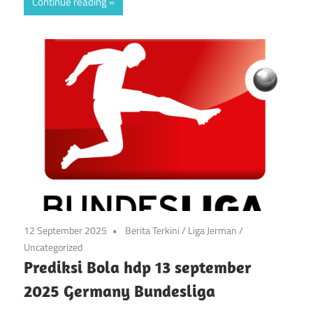
Continue reading
12 September 2025
Berita Terkini
/
Liga Jerman
/
Uncategorized
Prediksi Bola hdp 13 september
2025 Germany Bundesliga