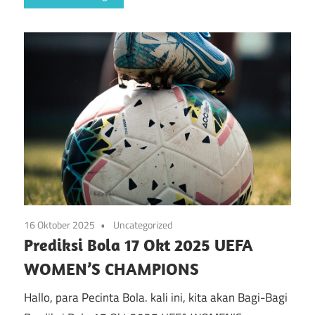
16 Oktober 2025
Uncategorized
Prediksi Bola 17 Okt 2025 UEFA
WOMEN’S CHAMPIONS
Hallo, para Pecinta Bola. kali ini, kita akan Bagi-Bagi