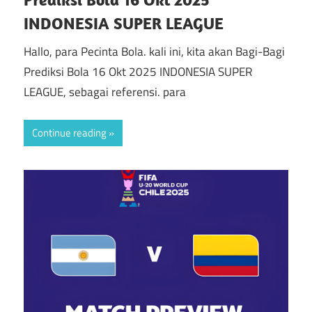
INDONESIA SUPER LEAGUE
Hallo, para Pecinta Bola. kali ini, kita akan Bagi-Bagi
Prediksi Bola 16 Okt 2025 INDONESIA SUPER
LEAGUE, sebagai referensi. para
Continue reading