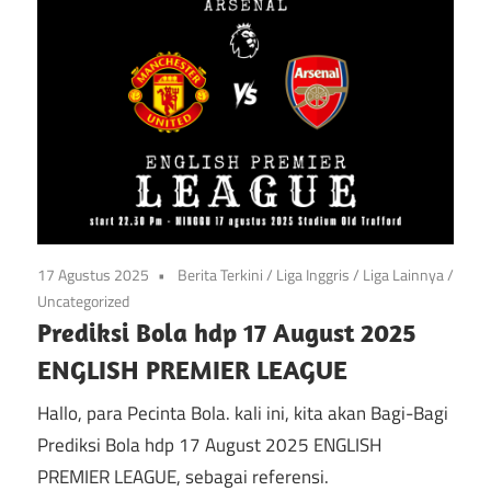
17 Agustus 2025
Berita Terkini
/
Liga Inggris
/
Liga Lainnya
/
Uncategorized
Prediksi Bola hdp 17 August 2025
ENGLISH PREMIER LEAGUE
Hallo, para Pecinta Bola. kali ini, kita akan Bagi-Bagi
Prediksi Bola hdp 17 August 2025 ENGLISH
PREMIER LEAGUE, sebagai referensi.