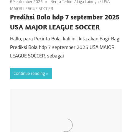
6 September 2025
Berita Terkini
/
Liga Lainnya
/
USA
MAJOR LEAGUE SOCCER
Prediksi Bola hdp 7 september 2025
USA MAJOR LEAGUE SOCCER
Hallo, para Pecinta Bola. kali ini, kita akan Bagi-Bagi
Prediksi Bola hdp 7 september 2025 USA MAJOR
LEAGUE SOCCER, sebagai
Continue reading