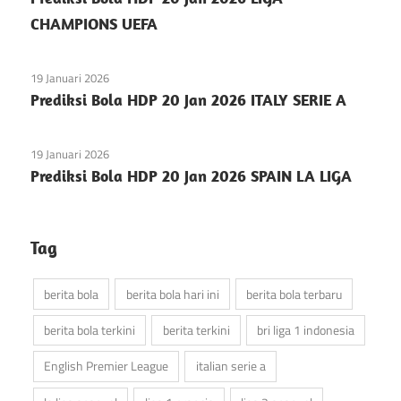
CHAMPIONS UEFA
19 Januari 2026
Prediksi Bola HDP 20 Jan 2026 ITALY SERIE A
19 Januari 2026
Prediksi Bola HDP 20 Jan 2026 SPAIN LA LIGA
Tag
berita bola
berita bola hari ini
berita bola terbaru
berita bola terkini
berita terkini
bri liga 1 indonesia
English Premier League
italian serie a