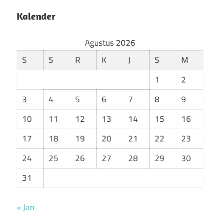
e
a
a
Kalender
r
r
c
Agustus 2026
c
h
h
S
S
R
K
J
S
M
f
o
1
2
r
3
4
5
6
7
8
9
:
10
11
12
13
14
15
16
17
18
19
20
21
22
23
24
25
26
27
28
29
30
31
« Jan