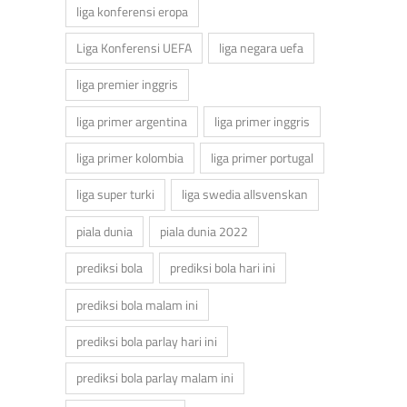
liga konferensi eropa
Liga Konferensi UEFA
liga negara uefa
liga premier inggris
liga primer argentina
liga primer inggris
liga primer kolombia
liga primer portugal
liga super turki
liga swedia allsvenskan
piala dunia
piala dunia 2022
prediksi bola
prediksi bola hari ini
prediksi bola malam ini
prediksi bola parlay hari ini
prediksi bola parlay malam ini