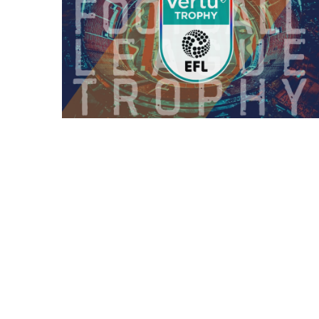
Ma
Euro,
Piala
Ini
Dunia
2022,
|
Cuplikan
Gol
Bo
Setiap
Hari
Pia
Lengkap
Dengan
Du
Statistik.
20