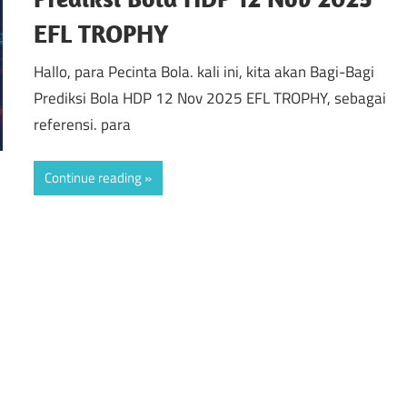
lam
EFL TROPHY
Hallo, para Pecinta Bola. kali ini, kita akan Bagi-Bagi
Prediksi Bola HDP 12 Nov 2025 EFL TROPHY, sebagai
referensi. para
coran
Continue reading
la
nia
22