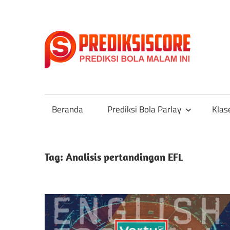
Skip
to
content
Pre
Sk
Prediksiscore
Memberikan
Bo
Prediksi
Beranda
Prediksi Bola Parlay
Kla
Skor
|
Bola,
Liga
Tag:
Analisis pertandingan EFL
Champions,
Pre
Inggris,
Spanyol,
Bo
Italia,
Jerman,