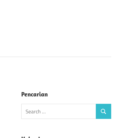
Pencarian
S
S
e
e
a
a
r