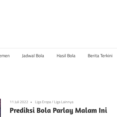
diksi
or
la
semen
Jadwal Bola
Hasil Bola
Berita Terkini
diksi
la
11 Juli 2022
Liga Eropa
/
Liga Lainnya
Prediksi Bola Parlay Malam Ini