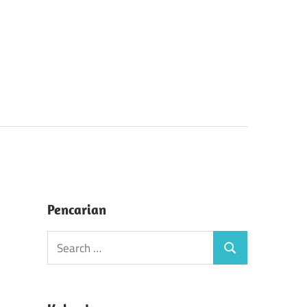
Pencarian
S
S
e
e
a
a
r