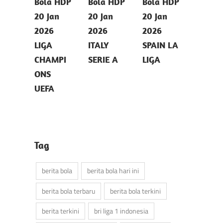
Bola HDP
Bola HDP
Bola HDP
20 Jan
20 Jan
20 Jan
2026
2026
2026
LIGA
ITALY
SPAIN LA
CHAMPI
SERIE A
LIGA
ONS
UEFA
Tag
berita bola
berita bola hari ini
berita bola terbaru
berita bola terkini
berita terkini
bri liga 1 indonesia