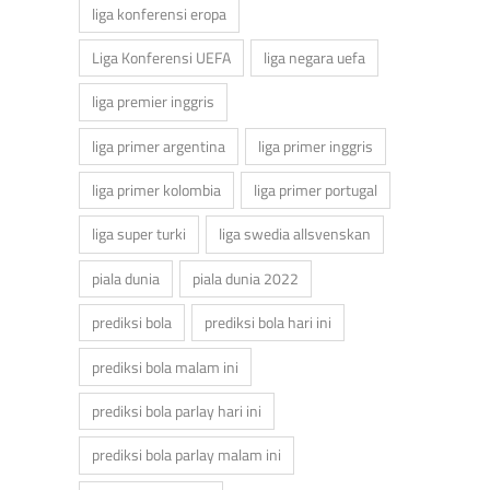
liga konferensi eropa
Liga Konferensi UEFA
liga negara uefa
liga premier inggris
liga primer argentina
liga primer inggris
liga primer kolombia
liga primer portugal
liga super turki
liga swedia allsvenskan
piala dunia
piala dunia 2022
prediksi bola
prediksi bola hari ini
prediksi bola malam ini
prediksi bola parlay hari ini
prediksi bola parlay malam ini