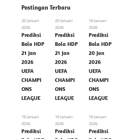
Postingan Terbaru
20 Januari
20 Januari
19 Januari
2026
2026
2026
Prediksi
Prediksi
Prediksi
Bola HDP
Bola HDP
Bola HDP
21 Jan
21 Jan
20 Jan
2026
2026
2026
UEFA
UEFA
UEFA
CHAMPI
CHAMPI
CHAMPI
ONS
ONS
ONS
LEAGUE
LEAGUE
LEAGUE
19 Januari
19 Januari
19 Januari
2026
2026
2026
Prediksi
Prediksi
Prediksi