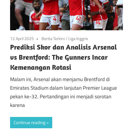
Piala
Ini
Dunia
2022,
|
Cuplikan
Bocoran
Gol
12 April 2025
Berita Terkini
/
Liga Inggris
Prediksi Skor dan Analisis Arsenal
Setiap
Piala
Hari
vs Brentford: The Gunners Incar
Lengkap
Kemenangan Rotasi
Dunia
Dengan
Malam ini, Arsenal akan menjamu Brentford di
Statistik.
2022
Emirates Stadium dalam lanjutan Premier League
pekan ke-32. Pertandingan ini menjadi sorotan
karena
Continue reading