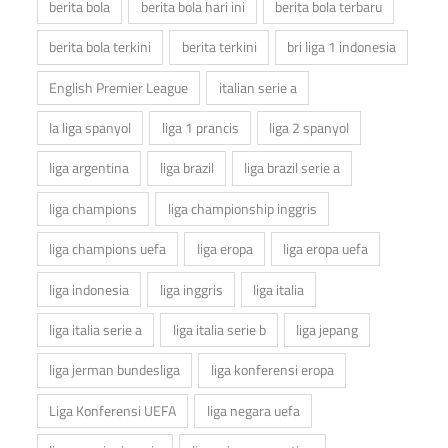
berita bola
berita bola hari ini
berita bola terbaru
berita bola terkini
berita terkini
bri liga 1 indonesia
English Premier League
italian serie a
la liga spanyol
liga 1 prancis
liga 2 spanyol
liga argentina
liga brazil
liga brazil serie a
liga champions
liga championship inggris
liga champions uefa
liga eropa
liga eropa uefa
liga indonesia
liga inggris
liga italia
liga italia serie a
liga italia serie b
liga jepang
liga jerman bundesliga
liga konferensi eropa
Liga Konferensi UEFA
liga negara uefa