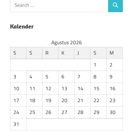
S
S
e
e
a
a
Kalender
r
r
c
Agustus 2026
c
h
h
S
S
R
K
J
S
M
f
o
1
2
r
3
4
5
6
7
8
9
:
10
11
12
13
14
15
16
17
18
19
20
21
22
23
24
25
26
27
28
29
30
31