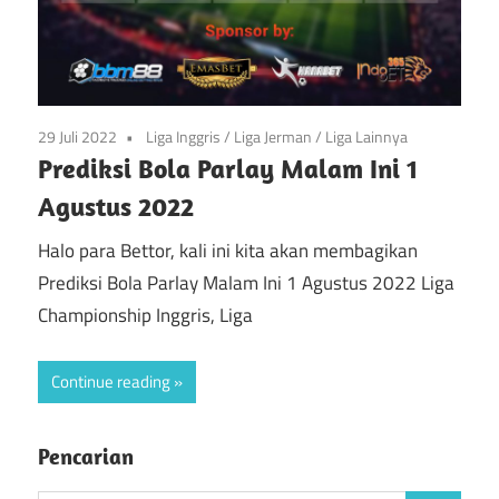
Piala
Ini
Dunia
2022,
|
Cuplikan
29 Juli 2022
Liga Inggris
/
Liga Jerman
/
Liga Lainnya
Bocoran
Gol
Prediksi Bola Parlay Malam Ini 1
Setiap
Piala
Agustus 2022
Hari
Lengkap
Halo para Bettor, kali ini kita akan membagikan
Dunia
Dengan
Prediksi Bola Parlay Malam Ini 1 Agustus 2022 Liga
Statistik.
2022
Championship Inggris, Liga
Continue reading
Pencarian