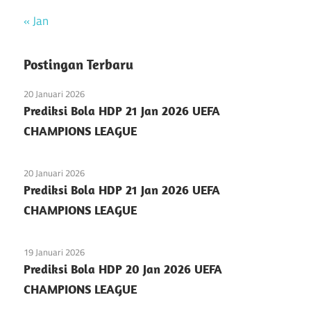
« Jan
Postingan Terbaru
20 Januari 2026
Prediksi Bola HDP 21 Jan 2026 UEFA
CHAMPIONS LEAGUE
20 Januari 2026
Prediksi Bola HDP 21 Jan 2026 UEFA
CHAMPIONS LEAGUE
19 Januari 2026
Prediksi Bola HDP 20 Jan 2026 UEFA
CHAMPIONS LEAGUE