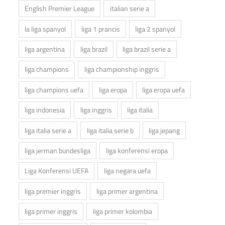
English Premier League
italian serie a
la liga spanyol
liga 1 prancis
liga 2 spanyol
liga argentina
liga brazil
liga brazil serie a
liga champions
liga championship inggris
liga champions uefa
liga eropa
liga eropa uefa
liga indonesia
liga inggris
liga italia
liga italia serie a
liga italia serie b
liga jepang
liga jerman bundesliga
liga konferensi eropa
Liga Konferensi UEFA
liga negara uefa
liga premier inggris
liga primer argentina
liga primer inggris
liga primer kolombia