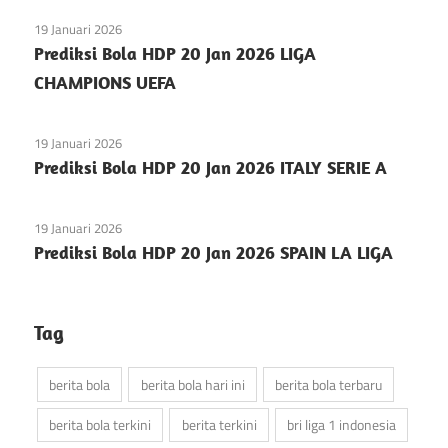
19 Januari 2026
Prediksi Bola HDP 20 Jan 2026 LIGA
CHAMPIONS UEFA
19 Januari 2026
Prediksi Bola HDP 20 Jan 2026 ITALY SERIE A
19 Januari 2026
Prediksi Bola HDP 20 Jan 2026 SPAIN LA LIGA
Tag
berita bola
berita bola hari ini
berita bola terbaru
berita bola terkini
berita terkini
bri liga 1 indonesia