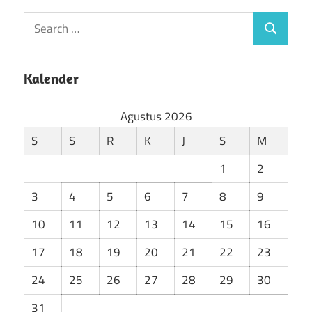
S
S
e
e
a
a
Kalender
r
r
c
Agustus 2026
c
h
h
S
S
R
K
J
S
M
f
o
1
2
r
3
4
5
6
7
8
9
:
10
11
12
13
14
15
16
17
18
19
20
21
22
23
24
25
26
27
28
29
30
31