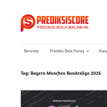
Skip
to
content
Pre
Sk
Prediksiscore
Memberikan
Bo
Prediksi
Beranda
Prediksi Bola Parlay
Kla
Skor
|
Bola,
Liga
Tag:
Bayern Munchen Bundesliga 2025
Champions,
Pre
Inggris,
Spanyol,
Bo
Italia,
Jerman,