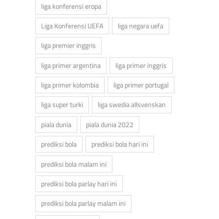
liga konferensi eropa
Liga Konferensi UEFA
liga negara uefa
liga premier inggris
liga primer argentina
liga primer inggris
liga primer kolombia
liga primer portugal
liga super turki
liga swedia allsvenskan
piala dunia
piala dunia 2022
prediksi bola
prediksi bola hari ini
prediksi bola malam ini
prediksi bola parlay hari ini
prediksi bola parlay malam ini