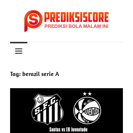
Skip
to
content
Prediksiscore
Prediksi
Memberikan
Prediksi
Skor
Skor
Bola
Bola,
Tag:
berazil serie A
Liga
|
Champions,
Inggris,
Prediksi
Spanyol,
Italia,
Bola
Jerman,
Malam
Euro,