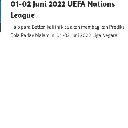
lam
01-02 Juni 2022 UEFA Nations
League
Halo para Bettor, kali ini kita akan membagikan Prediksi
Bola Parlay Malam Ini 01-02 Juni 2022 Liga Negara
coran
la
nia
22