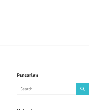
Pencarian
S
S
e
e
a
a
r