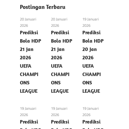
Postingan Terbaru
20 Januari
20 Januari
19 Januari
2026
2026
2026
Prediksi
Prediksi
Prediksi
Bola HDP
Bola HDP
Bola HDP
21 Jan
21 Jan
20 Jan
2026
2026
2026
UEFA
UEFA
UEFA
CHAMPI
CHAMPI
CHAMPI
ONS
ONS
ONS
LEAGUE
LEAGUE
LEAGUE
19 Januari
19 Januari
19 Januari
2026
2026
2026
Prediksi
Prediksi
Prediksi