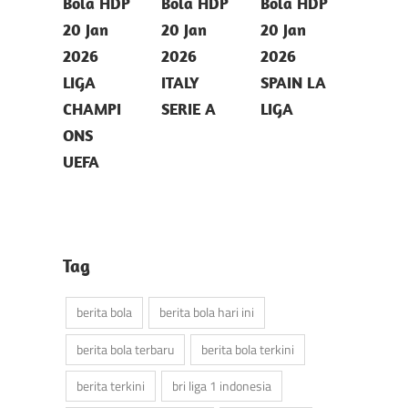
Bola HDP
Bola HDP
Bola HDP
20 Jan
20 Jan
20 Jan
2026
2026
2026
LIGA
ITALY
SPAIN LA
CHAMPI
SERIE A
LIGA
ONS
UEFA
Tag
berita bola
berita bola hari ini
berita bola terbaru
berita bola terkini
berita terkini
bri liga 1 indonesia