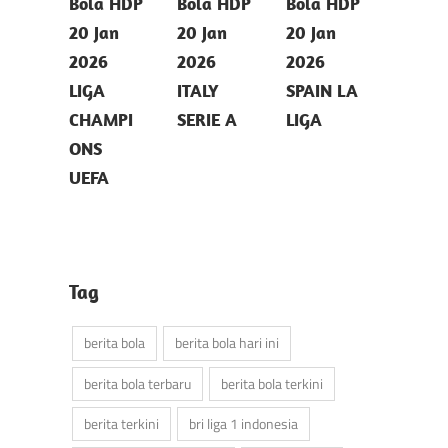
Bola HDP
Bola HDP
Bola HDP
20 Jan
20 Jan
20 Jan
2026
2026
2026
LIGA
ITALY
SPAIN LA
CHAMPI
SERIE A
LIGA
ONS
UEFA
Tag
berita bola
berita bola hari ini
berita bola terbaru
berita bola terkini
berita terkini
bri liga 1 indonesia