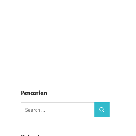
Pencarian
S
S
e
e
a
a
r