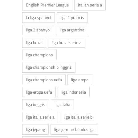
English Premier League
italian serie a
la liga spanyol
liga 1 prancis
liga 2 spanyol
liga argentina
liga brazil
liga brazil serie a
liga champions
liga championship inggris
liga champions uefa
liga eropa
liga eropa uefa
liga indonesia
liga inggris
liga italia
liga italia serie a
liga italia serie b
liga jepang
liga jerman bundesliga