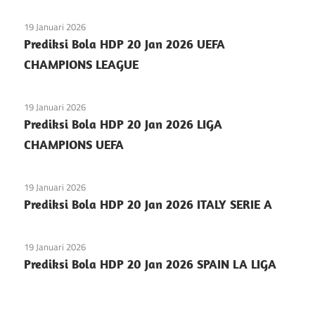
19 Januari 2026
Prediksi Bola HDP 20 Jan 2026 UEFA
CHAMPIONS LEAGUE
19 Januari 2026
Prediksi Bola HDP 20 Jan 2026 LIGA
CHAMPIONS UEFA
19 Januari 2026
Prediksi Bola HDP 20 Jan 2026 ITALY SERIE A
19 Januari 2026
Prediksi Bola HDP 20 Jan 2026 SPAIN LA LIGA