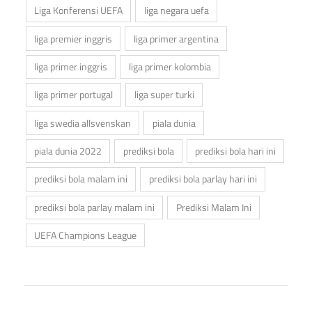
Liga Konferensi UEFA
liga negara uefa
liga premier inggris
liga primer argentina
liga primer inggris
liga primer kolombia
liga primer portugal
liga super turki
liga swedia allsvenskan
piala dunia
piala dunia 2022
prediksi bola
prediksi bola hari ini
prediksi bola malam ini
prediksi bola parlay hari ini
prediksi bola parlay malam ini
Prediksi Malam Ini
UEFA Champions League