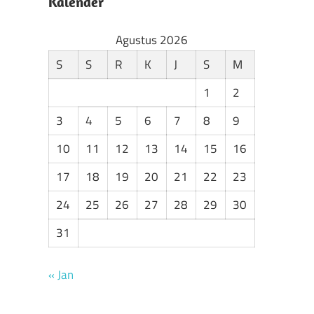
Kalender
r
c
c
h
Agustus 2026
h
f
S
S
R
K
J
S
M
o
1
2
r
:
3
4
5
6
7
8
9
10
11
12
13
14
15
16
17
18
19
20
21
22
23
24
25
26
27
28
29
30
31
« Jan