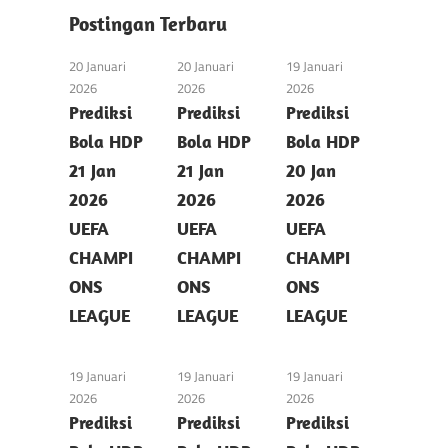
Postingan Terbaru
20 Januari
20 Januari
19 Januari
2026
2026
2026
Prediksi
Prediksi
Prediksi
Bola HDP
Bola HDP
Bola HDP
21 Jan
21 Jan
20 Jan
2026
2026
2026
UEFA
UEFA
UEFA
CHAMPI
CHAMPI
CHAMPI
ONS
ONS
ONS
LEAGUE
LEAGUE
LEAGUE
19 Januari
19 Januari
19 Januari
2026
2026
2026
Prediksi
Prediksi
Prediksi