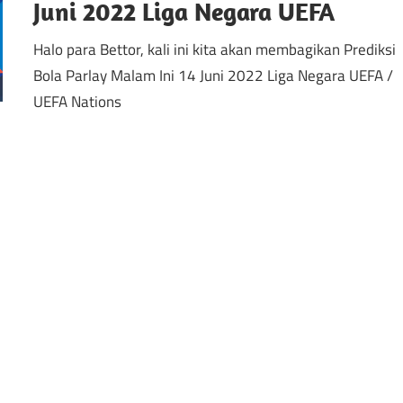
lam
Juni 2022 Liga Negara UEFA
Halo para Bettor, kali ini kita akan membagikan Prediksi
Bola Parlay Malam Ini 14 Juni 2022 Liga Negara UEFA /
UEFA Nations
coran
la
nia
22