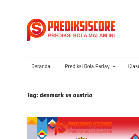
Skip
to
content
Pre
Sk
Prediksiscore
Memberikan
Bo
Prediksi
Beranda
Prediksi Bola Parlay
Kla
Skor
|
Bola,
Liga
Tag:
denmark vs austria
Champions,
Pre
Inggris,
Spanyol,
Bo
Italia,
Jerman,