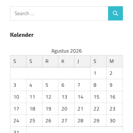
S
S
e
e
a
a
Kalender
r
r
c
Agustus 2026
c
h
h
S
S
R
K
J
S
M
f
o
1
2
r
3
4
5
6
7
8
9
:
10
11
12
13
14
15
16
17
18
19
20
21
22
23
24
25
26
27
28
29
30
31