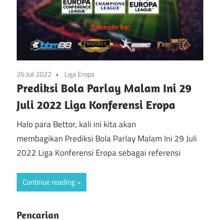
Piala
Ini
Dunia
2022,
|
Cuplikan
Bocoran
Gol
26 Juli 2022
Liga Eropa
Setiap
Prediksi Bola Parlay Malam Ini 29
Piala
Hari
Juli 2022 Liga Konferensi Eropa
Lengkap
Dunia
Dengan
Halo para Bettor, kali ini kita akan
Statistik.
2022
membagikan Prediksi Bola Parlay Malam Ini 29 Juli
2022 Liga Konferensi Eropa sebagai referensi
Continue reading
Pencarian