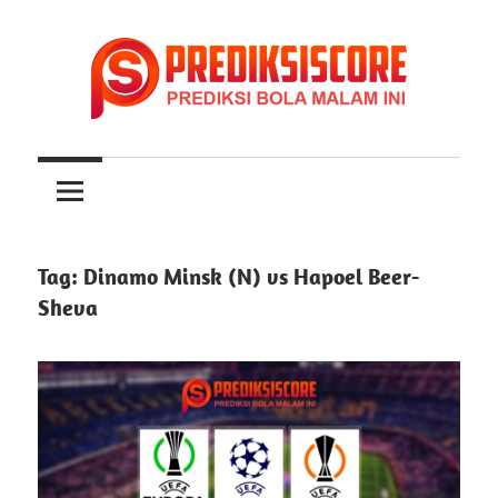
Skip
to
content
Prediksiscore
Prediksi
Memberikan
Prediksi
Skor
Skor
Bola
Bola,
Tag:
Dinamo Minsk (N) vs Hapoel Beer-
Liga
Sheva
|
Champions,
Inggris,
Prediksi
Spanyol,
Italia,
Bola
Jerman,
Malam
Euro,