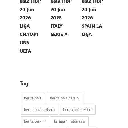
Bola HDP
Bola HDP
Bola HDP
20 Jan
20 Jan
20 Jan
2026
2026
2026
LIGA
ITALY
SPAIN LA
CHAMPI
SERIE A
LIGA
ONS
UEFA
Tag
berita bola
berita bola hari ini
berita bola terbaru
berita bola terkini
berita terkini
bri liga 1 indonesia