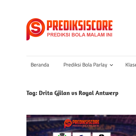
Skip
to
content
Pre
Sk
Prediksiscore
Memberikan
Bo
Prediksi
Beranda
Prediksi Bola Parlay
Kla
Skor
|
Bola,
Liga
Tag:
Drita Gjilan vs Royal Antwerp
Champions,
Pre
Inggris,
Spanyol,
Bo
Italia,
Jerman,