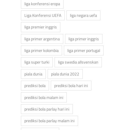
liga konferensi eropa
Liga Konferensi UEFA
liga negara uefa
liga premier inggris
liga primer argentina
liga primer inggris
liga primer kolombia
liga primer portugal
liga super turki
liga swedia allsvenskan
piala dunia
piala dunia 2022
prediksi bola
prediksi bola hari ini
prediksi bola malam ini
prediksi bola parlay hari ini
prediksi bola parlay malam ini