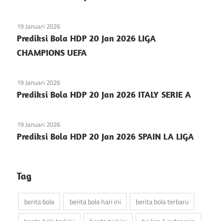
19 Januari 2026
Prediksi Bola HDP 20 Jan 2026 LIGA
CHAMPIONS UEFA
19 Januari 2026
Prediksi Bola HDP 20 Jan 2026 ITALY SERIE A
19 Januari 2026
Prediksi Bola HDP 20 Jan 2026 SPAIN LA LIGA
Tag
berita bola
berita bola hari ini
berita bola terbaru