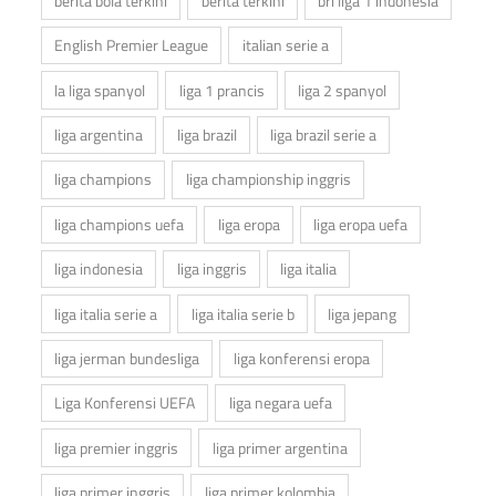
berita bola terkini
berita terkini
bri liga 1 indonesia
English Premier League
italian serie a
la liga spanyol
liga 1 prancis
liga 2 spanyol
liga argentina
liga brazil
liga brazil serie a
liga champions
liga championship inggris
liga champions uefa
liga eropa
liga eropa uefa
liga indonesia
liga inggris
liga italia
liga italia serie a
liga italia serie b
liga jepang
liga jerman bundesliga
liga konferensi eropa
Liga Konferensi UEFA
liga negara uefa
liga premier inggris
liga primer argentina
liga primer inggris
liga primer kolombia