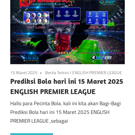
15 Maret 2025
Berita Terkini
/
ENGLISH PREMIER LEAGUE
Prediksi Bola hari ini 15 Maret 2025
ENGLISH PREMIER LEAGUE
Hallo para Pecinta Bola. kali ini kita akan Bagi-Bagi
Prediksi Bola hari ini 15 Maret 2025 ENGLISH
PREMIER LEAGUE ,sebagai