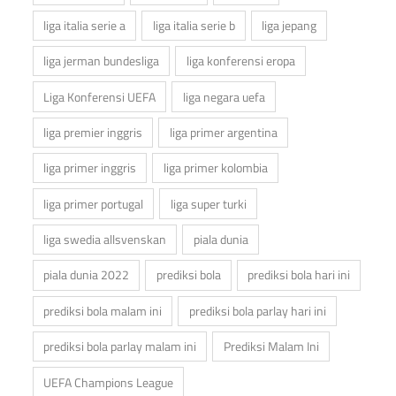
liga italia serie a
liga italia serie b
liga jepang
liga jerman bundesliga
liga konferensi eropa
Liga Konferensi UEFA
liga negara uefa
liga premier inggris
liga primer argentina
liga primer inggris
liga primer kolombia
liga primer portugal
liga super turki
liga swedia allsvenskan
piala dunia
piala dunia 2022
prediksi bola
prediksi bola hari ini
prediksi bola malam ini
prediksi bola parlay hari ini
prediksi bola parlay malam ini
Prediksi Malam Ini
UEFA Champions League