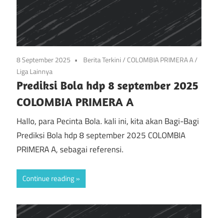
Piala
Ini
Dunia
2022,
|
Cuplikan
8 September 2025
Berita Terkini
/
COLOMBIA PRIMERA A
/
Bocoran
Gol
Liga Lainnya
Setiap
Prediksi Bola hdp 8 september 2025
Piala
Hari
COLOMBIA PRIMERA A
Lengkap
Dunia
Dengan
Hallo, para Pecinta Bola. kali ini, kita akan Bagi-Bagi
Statistik.
Prediksi Bola hdp 8 september 2025 COLOMBIA
2022
PRIMERA A, sebagai referensi.
Continue reading