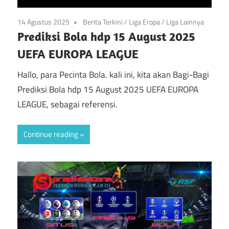
14 Agustus 2025
Berita Terkini
/
Liga Eropa
/
Liga Lainnya
Prediksi Bola hdp 15 August 2025
UEFA EUROPA LEAGUE
Hallo, para Pecinta Bola. kali ini, kita akan Bagi-Bagi
Prediksi Bola hdp 15 August 2025 UEFA EUROPA
LEAGUE, sebagai referensi.
Continue reading