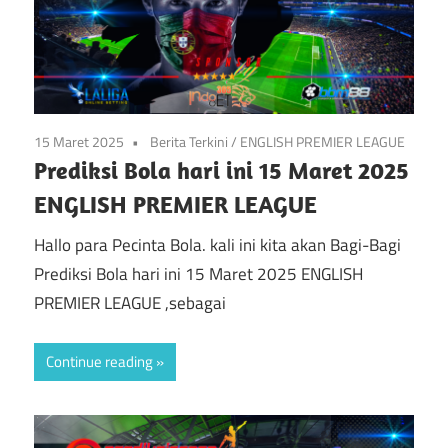
15 Maret 2025
Berita Terkini
/
ENGLISH PREMIER LEAGUE
Prediksi Bola hari ini 15 Maret 2025
ENGLISH PREMIER LEAGUE
Hallo para Pecinta Bola. kali ini kita akan Bagi-Bagi
Prediksi Bola hari ini 15 Maret 2025 ENGLISH
PREMIER LEAGUE ,sebagai
Continue reading