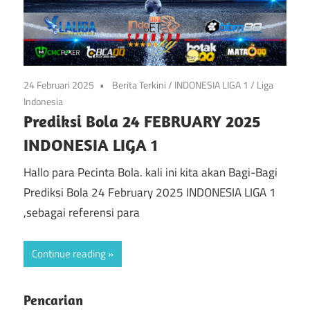
Piala
Ini
Dunia
2022,
|
Cuplikan
24 Februari 2025
Berita Terkini
/
INDONESIA LIGA 1
/
Liga
Bocoran
Gol
Indonesia
Setiap
Prediksi Bola 24 FEBRUARY 2025
Piala
Hari
INDONESIA LIGA 1
Lengkap
Dunia
Dengan
Hallo para Pecinta Bola. kali ini kita akan Bagi-Bagi
Statistik.
Prediksi Bola 24 February 2025 INDONESIA LIGA 1
2022
,sebagai referensi para
Continue reading
Pencarian