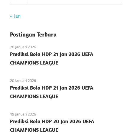
« Jan
Postingan Terbaru
20 Januari 2026
Prediksi Bola HDP 21 Jan 2026 UEFA
CHAMPIONS LEAGUE
20 Januari 2026
Prediksi Bola HDP 21 Jan 2026 UEFA
CHAMPIONS LEAGUE
19 Januari 2026
Prediksi Bola HDP 20 Jan 2026 UEFA
CHAMPIONS LEAGUE