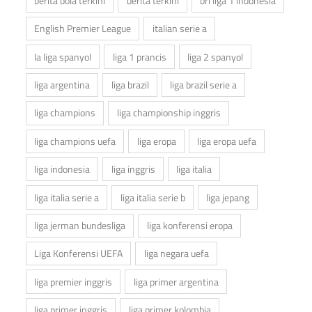
berita bola terkini
berita terkini
bri liga 1 indonesia
English Premier League
italian serie a
la liga spanyol
liga 1 prancis
liga 2 spanyol
liga argentina
liga brazil
liga brazil serie a
liga champions
liga championship inggris
liga champions uefa
liga eropa
liga eropa uefa
liga indonesia
liga inggris
liga italia
liga italia serie a
liga italia serie b
liga jepang
liga jerman bundesliga
liga konferensi eropa
Liga Konferensi UEFA
liga negara uefa
liga premier inggris
liga primer argentina
liga primer inggris
liga primer kolombia