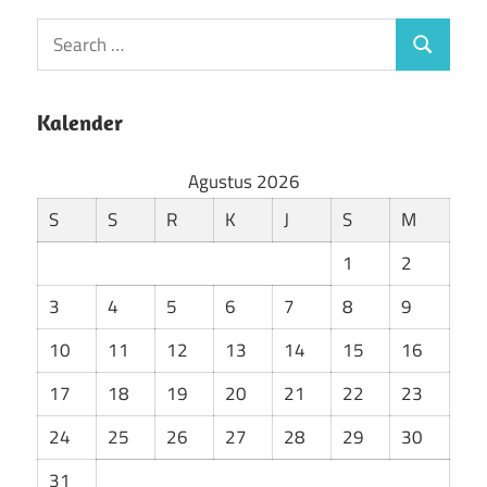
S
S
e
e
a
a
Kalender
r
r
c
Agustus 2026
c
h
h
S
S
R
K
J
S
M
f
o
1
2
r
3
4
5
6
7
8
9
:
10
11
12
13
14
15
16
17
18
19
20
21
22
23
24
25
26
27
28
29
30
31