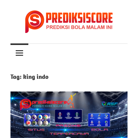
Skip
to
content
Prediksiscore
Prediksi
Memberikan
Prediksi
Skor
Skor
Bola
Bola,
Tag:
king indo
Liga
|
Champions,
Inggris,
Prediksi
Spanyol,
Italia,
Bola
Jerman,
Malam
Euro,