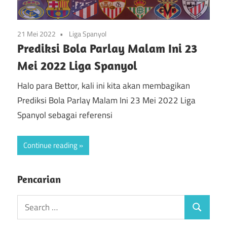
Piala
Ini
Dunia
21 Mei 2022
Liga Spanyol
2022,
|
Prediksi Bola Parlay Malam Ini 23
Cuplikan
Mei 2022 Liga Spanyol
Bocoran
Gol
Setiap
Halo para Bettor, kali ini kita akan membagikan
Piala
Hari
Prediksi Bola Parlay Malam Ini 23 Mei 2022 Liga
Lengkap
Spanyol sebagai referensi
Dunia
Dengan
Statistik.
2022
Continue reading
Pencarian
S
S
e