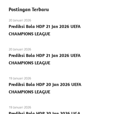
Postingan Terbaru
20 Januari 2026
Prediksi Bola HDP 21 Jan 2026 UEFA
CHAMPIONS LEAGUE
20 Januari 2026
Prediksi Bola HDP 21 Jan 2026 UEFA
CHAMPIONS LEAGUE
19 Januari 2026
Prediksi Bola HDP 20 Jan 2026 UEFA
CHAMPIONS LEAGUE
19 Januari 2026
Prediksi Bola HDP 20 Jan 2026 LIGA