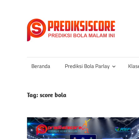
Skip
to
content
Pre
Sk
Prediksiscore
Memberikan
Bo
Prediksi
Beranda
Prediksi Bola Parlay
Kla
Skor
|
Bola,
Liga
Tag:
score bola
Champions,
Pre
Inggris,
Spanyol,
Bo
Italia,
Jerman,