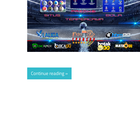
Ma
Euro,
Piala
Ini
Dunia
2022,
|
Cuplikan
Gol
Bo
Setiap
Hari
Pia
Continue reading
Lengkap
Dengan
Du
Statistik.
20