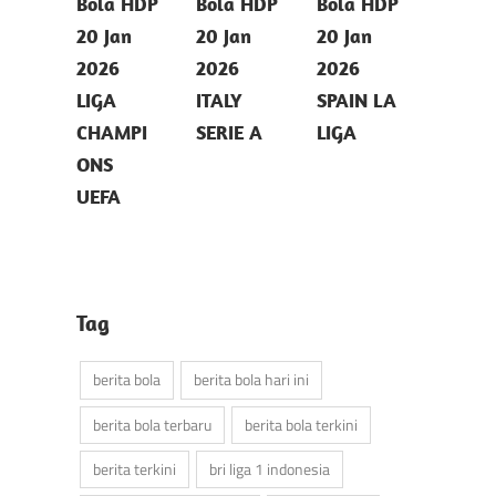
Bola HDP
Bola HDP
Bola HDP
20 Jan
20 Jan
20 Jan
2026
2026
2026
LIGA
ITALY
SPAIN LA
CHAMPI
SERIE A
LIGA
ONS
UEFA
Tag
berita bola
berita bola hari ini
berita bola terbaru
berita bola terkini
berita terkini
bri liga 1 indonesia