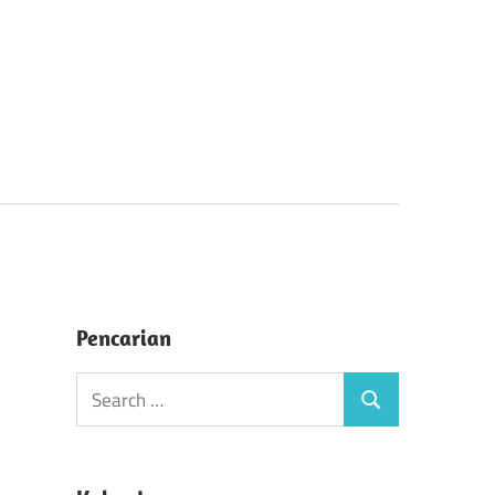
Pencarian
S
S
e
e
a
a
r