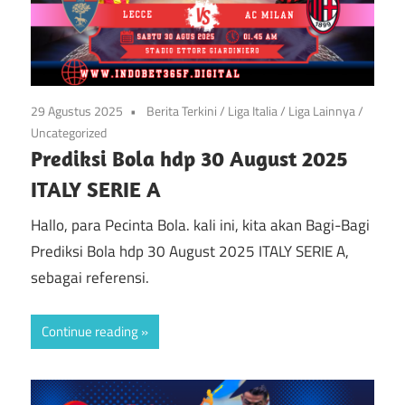
Piala
Ini
Dunia
2022,
|
Cuplikan
29 Agustus 2025
Berita Terkini
/
Liga Italia
/
Liga Lainnya
/
Bocoran
Gol
Uncategorized
Setiap
Prediksi Bola hdp 30 August 2025
Piala
Hari
ITALY SERIE A
Lengkap
Dunia
Dengan
Hallo, para Pecinta Bola. kali ini, kita akan Bagi-Bagi
Statistik.
Prediksi Bola hdp 30 August 2025 ITALY SERIE A,
2022
sebagai referensi.
Continue reading