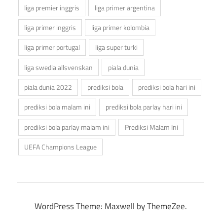
liga premier inggris
liga primer argentina
liga primer inggris
liga primer kolombia
liga primer portugal
liga super turki
liga swedia allsvenskan
piala dunia
piala dunia 2022
prediksi bola
prediksi bola hari ini
prediksi bola malam ini
prediksi bola parlay hari ini
prediksi bola parlay malam ini
Prediksi Malam Ini
UEFA Champions League
WordPress Theme: Maxwell by ThemeZee.