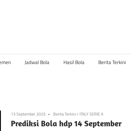
diksi
or
la
semen
Jadwal Bola
Hasil Bola
Berita Terkini
diksi
la
13 September 2025
Berita Terkini
/
ITALY SERIE A
Prediksi Bola hdp 14 September