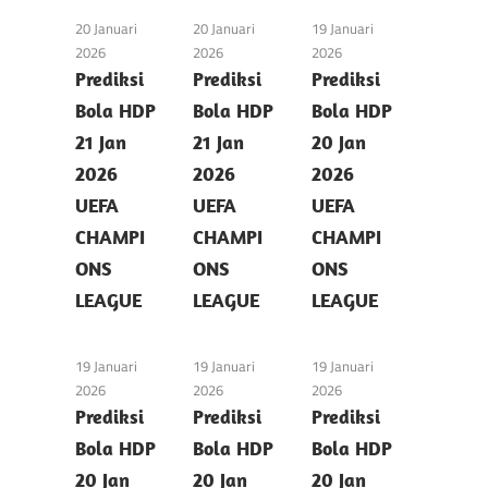
20 Januari
20 Januari
19 Januari
2026
2026
2026
Prediksi
Prediksi
Prediksi
Bola HDP
Bola HDP
Bola HDP
21 Jan
21 Jan
20 Jan
2026
2026
2026
UEFA
UEFA
UEFA
CHAMPI
CHAMPI
CHAMPI
ONS
ONS
ONS
LEAGUE
LEAGUE
LEAGUE
19 Januari
19 Januari
19 Januari
2026
2026
2026
Prediksi
Prediksi
Prediksi
Bola HDP
Bola HDP
Bola HDP
20 Jan
20 Jan
20 Jan