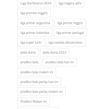
Liga Konferensi UEFA
liga negara uefa
liga premier inggris
liga primer argentina
liga primer inggris
liga primer kolombia
liga primer portugal
liga super turki
liga swedia allsvenskan
piala dunia
piala dunia 2022
prediksi bola
prediksi bola hari ini
prediksi bola malam ini
prediksi bola parlay hari ini
prediksi bola parlay malam ini
Prediksi Malam Ini