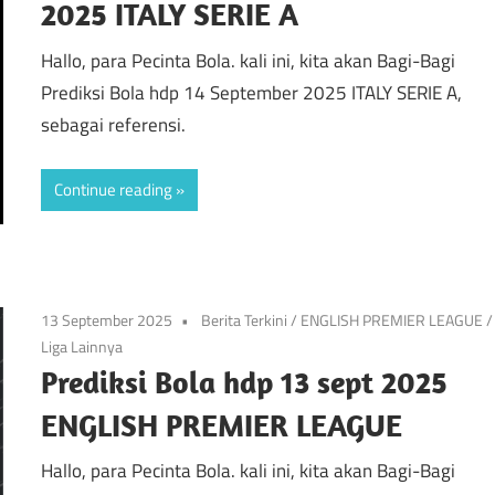
lam
2025 ITALY SERIE A
Hallo, para Pecinta Bola. kali ini, kita akan Bagi-Bagi
Prediksi Bola hdp 14 September 2025 ITALY SERIE A,
sebagai referensi.
Continue reading
coran
la
13 September 2025
Berita Terkini
/
ENGLISH PREMIER LEAGUE
/
nia
Liga Lainnya
Prediksi Bola hdp 13 sept 2025
22
ENGLISH PREMIER LEAGUE
Hallo, para Pecinta Bola. kali ini, kita akan Bagi-Bagi