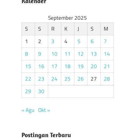
Kalender
r
c
c
h
September 2025
h
f
S
S
R
K
J
S
M
o
1
2
3
4
5
6
7
r
:
8
9
10
11
12
13
14
15
16
17
18
19
20
21
22
23
24
25
26
27
28
29
30
« Agu
Okt »
Postingan Terbaru