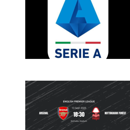
Ma
Euro,
Piala
Ini
Dunia
2022,
|
Cuplikan
Gol
Bo
Setiap
Hari
Pia
Lengkap
Dengan
Du
Statistik.
20