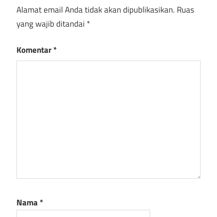
Alamat email Anda tidak akan dipublikasikan.
Ruas
yang wajib ditandai
*
Komentar
*
Nama
*