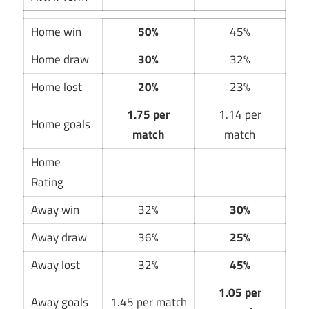
Home win
50%
45%
Home draw
30%
32%
Home lost
20%
23%
1.75 per
1.14 per
Home goals
match
match
Home
Rating
Away win
32%
30%
Away draw
36%
25%
Away lost
32%
45%
1.05 per
Away goals
1.45 per match