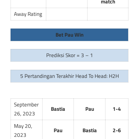
match
Away Rating
Bet Pau Win
Prediksi Skor = 3 – 1
5 Pertandingan Terakhir Head To Head: H2H
September
Bastia
Pau
1-4
26, 2023
May 20,
Pau
Bastia
2-6
2023