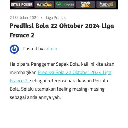
Piala
Ini
Dunia
21 Oktober 2024
Liga Prancis
2022,
|
Prediksi Bola 22 Oktober 2024 Liga
Cuplikan
France 2
Bocoran
Gol
Setiap
Posted by
admin
Piala
Hari
Lengkap
Halo para Penggemar Sepak Bola, kali ini kita akan
Dunia
Dengan
membagikan
Prediksi Bola 22 Oktober 2024 Liga
Statistik.
2022
France 2.
sebagai referensi para kawan Pecinta
Bola. Selalu utamakan feeling masing-masing
sebagai andalannya yah.