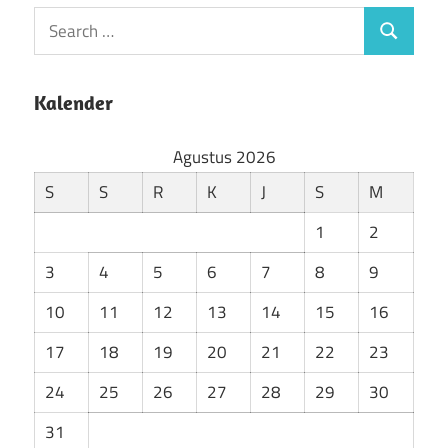
S
S
e
e
a
a
Kalender
r
r
c
Agustus 2026
c
h
h
S
S
R
K
J
S
M
f
o
1
2
r
3
4
5
6
7
8
9
:
10
11
12
13
14
15
16
17
18
19
20
21
22
23
24
25
26
27
28
29
30
31