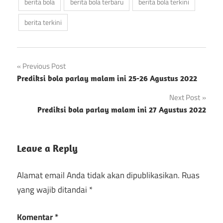
berita bola
berita bola terbaru
berita bola terkini
berita terkini
Navigasi
Previous Post
Prediksi bola parlay malam ini 25-26 Agustus 2022
pos
Next Post
Prediksi bola parlay malam ini 27 Agustus 2022
Leave a Reply
Alamat email Anda tidak akan dipublikasikan.
Ruas
yang wajib ditandai
*
Komentar
*