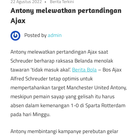
22 Agustus 2022
Berita Terkini
Piala
Ini
Antony melewatkan pertandingan
Dunia
Ajax
2022,
|
Cuplikan
Posted by
admin
Bocoran
Gol
Setiap
Antony melewatkan pertandingan Ajax saat
Piala
Hari
Schreuder berharap raksasa Belanda menolak
Lengkap
tawaran ‘tidak masuk akal’.
Berita Bola
– Bos Ajax
Dunia
Dengan
Alfred Schreuder tetap optimis untuk
Statistik.
2022
mempertahankan target Manchester United Antony,
meskipun pemain sayap yang gelisah itu harus
absen dalam kemenangan 1-0 di Sparta Rotterdam
pada hari Minggu.
Antony membintangi kampanye perebutan gelar