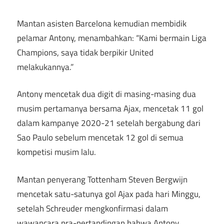
Mantan asisten Barcelona kemudian membidik
pelamar Antony, menambahkan: “Kami bermain Liga
Champions, saya tidak berpikir United
melakukannya.”
Antony mencetak dua digit di masing-masing dua
musim pertamanya bersama Ajax, mencetak 11 gol
dalam kampanye 2020-21 setelah bergabung dari
Sao Paulo sebelum mencetak 12 gol di semua
kompetisi musim lalu.
Mantan penyerang Tottenham Steven Bergwijn
mencetak satu-satunya gol Ajax pada hari Minggu,
setelah Schreuder mengkonfirmasi dalam
wawancara pra-pertandingan bahwa Antony