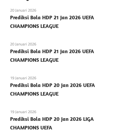
20 Januari 2026
Prediksi Bola HDP 21 Jan 2026 UEFA
CHAMPIONS LEAGUE
20 Januari 2026
Prediksi Bola HDP 21 Jan 2026 UEFA
CHAMPIONS LEAGUE
19 Januari 2026
Prediksi Bola HDP 20 Jan 2026 UEFA
CHAMPIONS LEAGUE
19 Januari 2026
Prediksi Bola HDP 20 Jan 2026 LIGA
CHAMPIONS UEFA