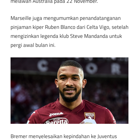
melawan Australia pada 22 November.
Marseille juga mengumumkan penandatanganan
pinjaman kiper Ruben Blanco dari Celta Vigo, setelah
mengizinkan legenda klub Steve Mandanda untuk
pergi awal bulan ini.
Bremer menyelesaikan kepindahan ke Juventus