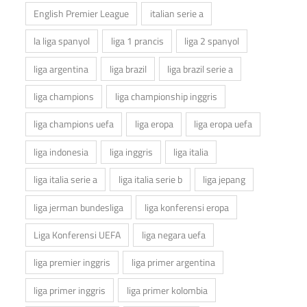
English Premier League
italian serie a
la liga spanyol
liga 1 prancis
liga 2 spanyol
liga argentina
liga brazil
liga brazil serie a
liga champions
liga championship inggris
liga champions uefa
liga eropa
liga eropa uefa
liga indonesia
liga inggris
liga italia
liga italia serie a
liga italia serie b
liga jepang
liga jerman bundesliga
liga konferensi eropa
Liga Konferensi UEFA
liga negara uefa
liga premier inggris
liga primer argentina
liga primer inggris
liga primer kolombia