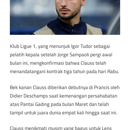
Klub Ligue 1, yang menunjuk Igor Tudor sebagai
pelatih kepala setelah Jorge Sampaoli pergi awal
bulan ini, mengkonfirmasi bahwa Clauss telah
menandatangani kontrak tiga tahun pada hari Rabu.
Bek kanan Clauss diberikan debutnya di Prancis oleh
Didier Deschamps saat kemenangan persahabatan
atas Pantai Gading pada bulan Maret dan telah
tampil untuk juara dunia empat kali hingga saat ini.
Clauss menikmati musim yang bagus untuk Lens