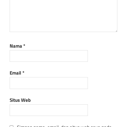
Nama
*
Email
*
Situs Web