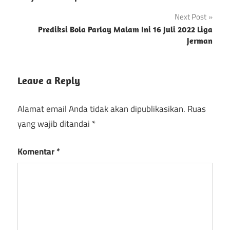
Next Post
Prediksi Bola Parlay Malam Ini 16 Juli 2022 Liga
Jerman
Leave a Reply
Alamat email Anda tidak akan dipublikasikan.
Ruas
yang wajib ditandai
*
Komentar
*