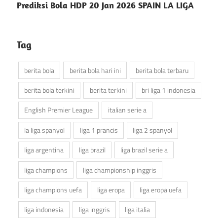
Prediksi Bola HDP 20 Jan 2026 SPAIN LA LIGA
Tag
berita bola
berita bola hari ini
berita bola terbaru
berita bola terkini
berita terkini
bri liga 1 indonesia
English Premier League
italian serie a
la liga spanyol
liga 1 prancis
liga 2 spanyol
liga argentina
liga brazil
liga brazil serie a
liga champions
liga championship inggris
liga champions uefa
liga eropa
liga eropa uefa
liga indonesia
liga inggris
liga italia