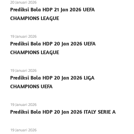
20 Januari 2026
Prediksi Bola HDP 21 Jan 2026 UEFA
CHAMPIONS LEAGUE
19 Januari 2026
Prediksi Bola HDP 20 Jan 2026 UEFA
CHAMPIONS LEAGUE
19 Januari 2026
Prediksi Bola HDP 20 Jan 2026 LIGA
CHAMPIONS UEFA
19 Januari 2026
Prediksi Bola HDP 20 Jan 2026 ITALY SERIE A
19 Januari 2026