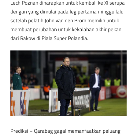
Lech Poznan diharapkan untuk kembali ke XI serupa
dengan yang dimulai pada leg pertama minggu lalu
setelah pelatih John van den Brom memilih untuk
membuat perubahan untuk kekalahan akhir pekan
dari Rakow di Piala Super Polandia.
Prediksi – Qarabag gagal memanfaatkan peluang