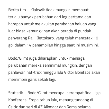
Berita tim – Klaksvik tidak mungkin membuat
terlalu banyak perubahan dari leg pertama dan
harapan untuk melakukan perubahan haluan yang
luar biasa kemungkinan akan berada di pundak
penyerang Pall Klettskaro, yang telah mencetak 10
gol dalam 14 penampilan hingga saat ini musim ini.
Bodo/Glimt juga diharapkan untuk menjaga
perubahan mereka seminimal mungkin, dengan
pahlawan hat-trick minggu lalu Victor Boniface akan
memimpin garis sekali lagi.
Statistik – Bodo/Glimt mencapai perempat final Liga
Konferensi Eropa tahun lalu, menang tandang di
Celtic dan seri di AZ Alkmaar dan Roma selama