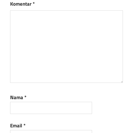
Komentar
*
Nama
*
Email
*