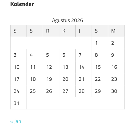
a
Kalender
r
r
c
Agustus 2026
c
h
h
S
S
R
K
J
S
M
f
o
1
2
r
3
4
5
6
7
8
9
:
10
11
12
13
14
15
16
17
18
19
20
21
22
23
24
25
26
27
28
29
30
31
« Jan