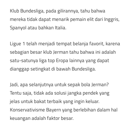
Klub Bundesliga, pada gilirannya, tahu bahwa
mereka tidak dapat menarik pemain elit dari Inggris,
Spanyol atau bahkan Italia.
Ligue 1 telah menjadi tempat belanja favorit, karena
sebagian besar klub Jerman tahu bahwa ini adalah
satu-satunya liga top Eropa lainnya yang dapat
dianggap setingkat di bawah Bundesliga.
Jadi, apa selanjutnya untuk sepak bola Jerman?
Tentu saja, tidak ada solusi jangka pendek yang
jelas untuk bakat terbaik yang ingin keluar.
Konservativisme Bayern yang berlebihan dalam hal
keuangan adalah faktor besar.