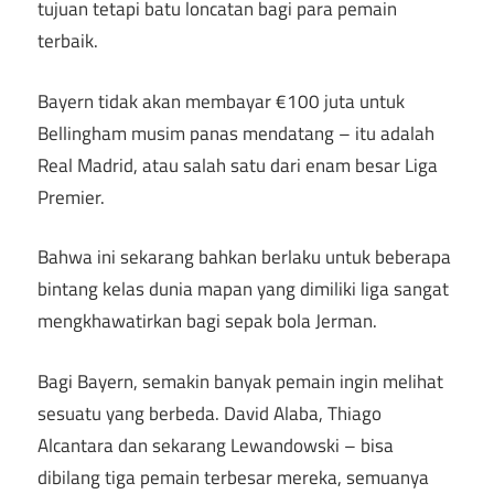
tujuan tetapi batu loncatan bagi para pemain
terbaik.
Bayern tidak akan membayar €100 juta untuk
Bellingham musim panas mendatang – itu adalah
Real Madrid, atau salah satu dari enam besar Liga
Premier.
Bahwa ini sekarang bahkan berlaku untuk beberapa
bintang kelas dunia mapan yang dimiliki liga sangat
mengkhawatirkan bagi sepak bola Jerman.
Bagi Bayern, semakin banyak pemain ingin melihat
sesuatu yang berbeda. David Alaba, Thiago
Alcantara dan sekarang Lewandowski – bisa
dibilang tiga pemain terbesar mereka, semuanya