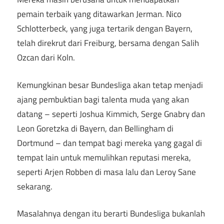
pemain terbaik yang ditawarkan Jerman. Nico
Schlotterbeck, yang juga tertarik dengan Bayern,
telah direkrut dari Freiburg, bersama dengan Salih
Ozcan dari Koln.
Kemungkinan besar Bundesliga akan tetap menjadi
ajang pembuktian bagi talenta muda yang akan
datang – seperti Joshua Kimmich, Serge Gnabry dan
Leon Goretzka di Bayern, dan Bellingham di
Dortmund – dan tempat bagi mereka yang gagal di
tempat lain untuk memulihkan reputasi mereka,
seperti Arjen Robben di masa lalu dan Leroy Sane
sekarang.
Masalahnya dengan itu berarti Bundesliga bukanlah