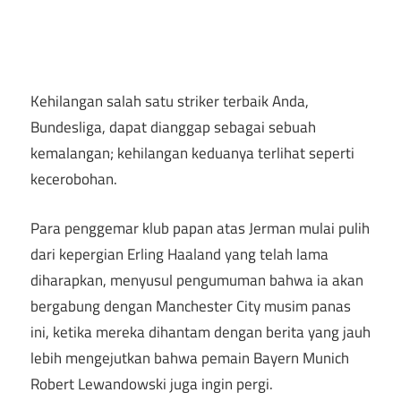
Kehilangan salah satu striker terbaik Anda,
Bundesliga, dapat dianggap sebagai sebuah
kemalangan; kehilangan keduanya terlihat seperti
kecerobohan.
Para penggemar klub papan atas Jerman mulai pulih
dari kepergian Erling Haaland yang telah lama
diharapkan, menyusul pengumuman bahwa ia akan
bergabung dengan Manchester City musim panas
ini, ketika mereka dihantam dengan berita yang jauh
lebih mengejutkan bahwa pemain Bayern Munich
Robert Lewandowski juga ingin pergi.