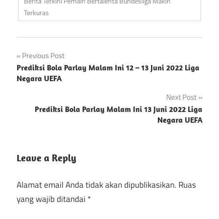
Berita Terkini Pemain Bertalenta Bundesliga Makin
Terkuras
Navigasi
Previous Post
Prediksi Bola Parlay Malam Ini 12 – 13 Juni 2022 Liga
pos
Negara UEFA
Next Post
Prediksi Bola Parlay Malam Ini 13 Juni 2022 Liga
Negara UEFA
Leave a Reply
Alamat email Anda tidak akan dipublikasikan.
Ruas
yang wajib ditandai
*