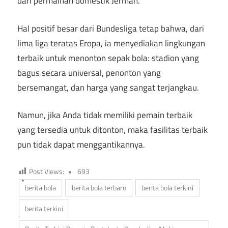
dari permainan domestik Jerman.
Hal positif besar dari Bundesliga tetap bahwa, dari
lima liga teratas Eropa, ia menyediakan lingkungan
terbaik untuk menonton sepak bola: stadion yang
bagus secara universal, penonton yang
bersemangat, dan harga yang sangat terjangkau.
Namun, jika Anda tidak memiliki pemain terbaik
yang tersedia untuk ditonton, maka fasilitas terbaik
pun tidak dapat menggantikannya.
Post Views:
693
berita bola
berita bola terbaru
berita bola terkini
berita terkini