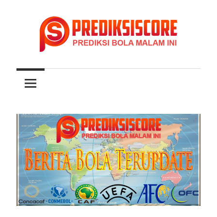
Skip
to
content
Prediksiscore
Prediksi
Memberikan
Prediksi
Skor
Skor
Bola
Bola,
Liga
|
Champions,
Inggris,
Prediksi
Spanyol,
Italia,
Bola
Jerman,
Malam
Euro,