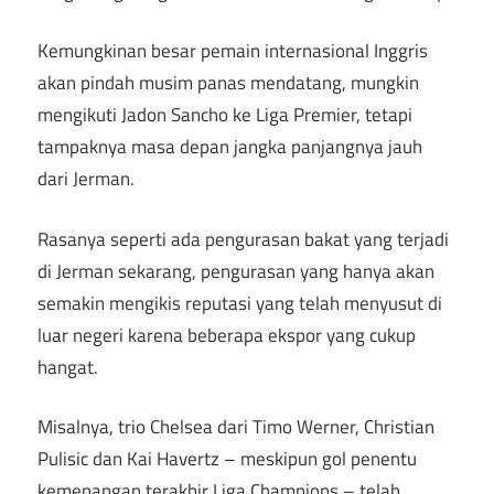
Kemungkinan besar pemain internasional Inggris
akan pindah musim panas mendatang, mungkin
mengikuti Jadon Sancho ke Liga Premier, tetapi
tampaknya masa depan jangka panjangnya jauh
dari Jerman.
Rasanya seperti ada pengurasan bakat yang terjadi
di Jerman sekarang, pengurasan yang hanya akan
semakin mengikis reputasi yang telah menyusut di
luar negeri karena beberapa ekspor yang cukup
hangat.
Misalnya, trio Chelsea dari Timo Werner, Christian
Pulisic dan Kai Havertz – meskipun gol penentu
kemenangan terakhir Liga Champions – telah