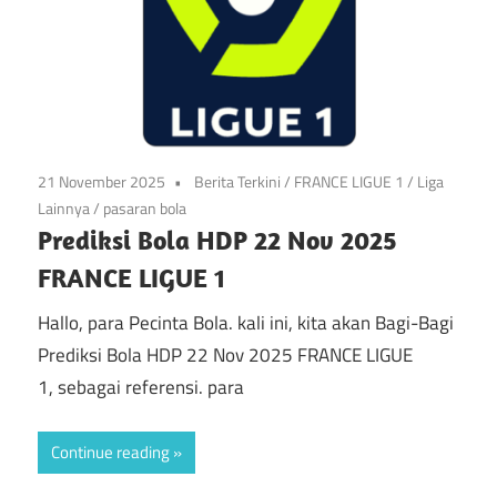
21 November 2025
Berita Terkini
/
FRANCE LIGUE 1
/
Liga
Lainnya
/
pasaran bola
Prediksi Bola HDP 22 Nov 2025
FRANCE LIGUE 1
Hallo, para Pecinta Bola. kali ini, kita akan Bagi-Bagi
Prediksi Bola HDP 22 Nov 2025 FRANCE LIGUE
1, sebagai referensi. para
Continue reading