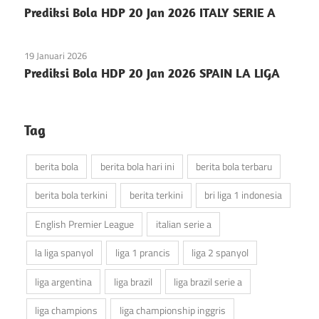
Prediksi Bola HDP 20 Jan 2026 ITALY SERIE A
19 Januari 2026
Prediksi Bola HDP 20 Jan 2026 SPAIN LA LIGA
Tag
berita bola
berita bola hari ini
berita bola terbaru
berita bola terkini
berita terkini
bri liga 1 indonesia
English Premier League
italian serie a
la liga spanyol
liga 1 prancis
liga 2 spanyol
liga argentina
liga brazil
liga brazil serie a
liga champions
liga championship inggris