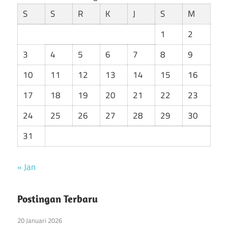
h
h
S
S
R
K
J
S
M
f
o
1
2
r
3
4
5
6
7
8
9
:
10
11
12
13
14
15
16
17
18
19
20
21
22
23
24
25
26
27
28
29
30
31
« Jan
Postingan Terbaru
20 Januari 2026