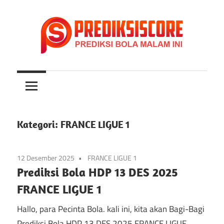
Skip
to
content
Prediksiscore
Prediksi
Memberikan
Prediksi
Skor
Skor
Bola
Bola,
Kategori:
FRANCE LIGUE 1
Liga
|
Champions,
12 Desember 2025
FRANCE LIGUE 1
Inggris,
Prediksi
Prediksi Bola HDP 13 DES 2025
Spanyol,
FRANCE LIGUE 1
Italia,
Bola
Jerman,
Hallo, para Pecinta Bola. kali ini, kita akan Bagi-Bagi
Malam
Euro,
Prediksi Bola HDP 13 DES 2025 FRANCE LIGUE