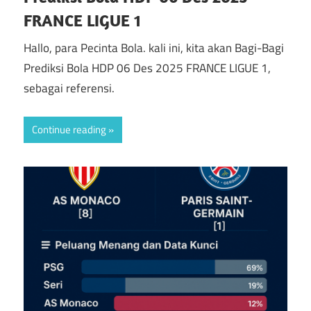
FRANCE LIGUE 1
Hallo, para Pecinta Bola. kali ini, kita akan Bagi-Bagi
Prediksi Bola HDP 06 Des 2025 FRANCE LIGUE 1,
sebagai referensi.
Continue reading