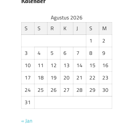
Kalender
r
c
c
h
Agustus 2026
h
f
S
S
R
K
J
S
M
o
1
2
r
:
3
4
5
6
7
8
9
10
11
12
13
14
15
16
17
18
19
20
21
22
23
24
25
26
27
28
29
30
31
« Jan