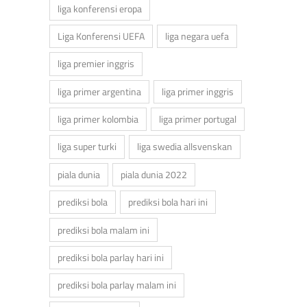
liga konferensi eropa
Liga Konferensi UEFA
liga negara uefa
liga premier inggris
liga primer argentina
liga primer inggris
liga primer kolombia
liga primer portugal
liga super turki
liga swedia allsvenskan
piala dunia
piala dunia 2022
prediksi bola
prediksi bola hari ini
prediksi bola malam ini
prediksi bola parlay hari ini
prediksi bola parlay malam ini