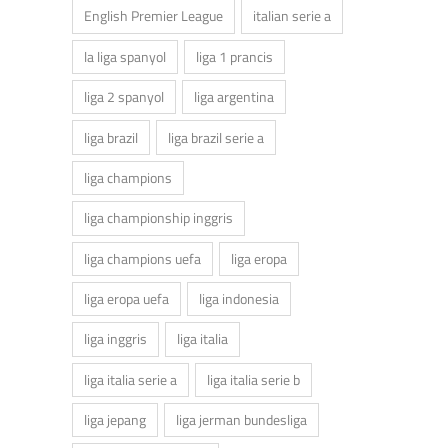
English Premier League
italian serie a
la liga spanyol
liga 1 prancis
liga 2 spanyol
liga argentina
liga brazil
liga brazil serie a
liga champions
liga championship inggris
liga champions uefa
liga eropa
liga eropa uefa
liga indonesia
liga inggris
liga italia
liga italia serie a
liga italia serie b
liga jepang
liga jerman bundesliga