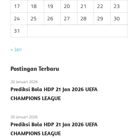
17
18
19
20
21
22
23
24
25
26
27
28
29
30
31
« Jan
Postingan Terbaru
20 Januari 2026
Prediksi Bola HDP 21 Jan 2026 UEFA
CHAMPIONS LEAGUE
20 Januari 2026
Prediksi Bola HDP 21 Jan 2026 UEFA
CHAMPIONS LEAGUE