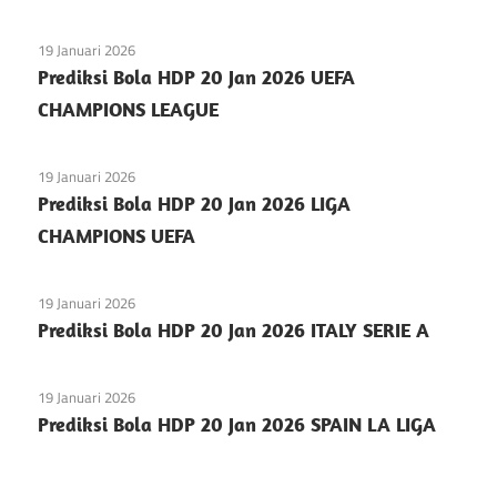
19 Januari 2026
Prediksi Bola HDP 20 Jan 2026 UEFA
CHAMPIONS LEAGUE
19 Januari 2026
Prediksi Bola HDP 20 Jan 2026 LIGA
CHAMPIONS UEFA
19 Januari 2026
Prediksi Bola HDP 20 Jan 2026 ITALY SERIE A
19 Januari 2026
Prediksi Bola HDP 20 Jan 2026 SPAIN LA LIGA