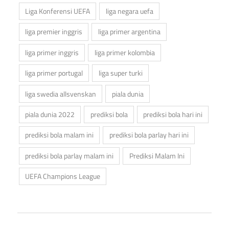
Liga Konferensi UEFA
liga negara uefa
liga premier inggris
liga primer argentina
liga primer inggris
liga primer kolombia
liga primer portugal
liga super turki
liga swedia allsvenskan
piala dunia
piala dunia 2022
prediksi bola
prediksi bola hari ini
prediksi bola malam ini
prediksi bola parlay hari ini
prediksi bola parlay malam ini
Prediksi Malam Ini
UEFA Champions League