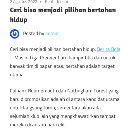
2 Agustus 2022
Berita Terkini
Piala
Ini
Ceri bisa menjadi pilihan bertahan
Dunia
hidup
2022,
|
Cuplikan
Posted by
admin
Bocoran
Gol
Setiap
Ceri bisa menjadi pilihan bertahan hidup.
Berita Bola
Piala
Hari
– Musim Liga Premier baru hampir tiba dan untuk
Lengkap
banyak tim di papan atas, bertahan adalah target
Dunia
Dengan
utama.
Statistik.
2022
Fulham, Bournemouth dan Nottingham Forest yang
baru dipromosikan adalah di antara kandidat utama
untuk langsung turun, sementara akan ada
sejumlah klub lain yang mengkhawatirkan tempat
mereka di antara para elit.