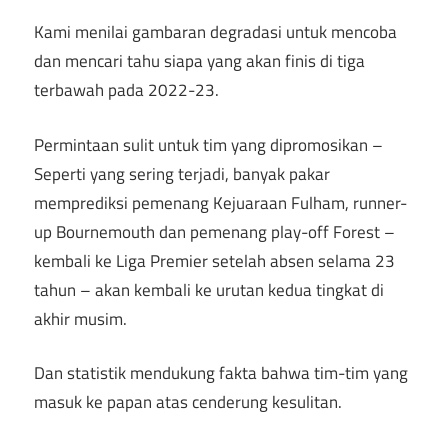
Kami menilai gambaran degradasi untuk mencoba
dan mencari tahu siapa yang akan finis di tiga
terbawah pada 2022-23.
Permintaan sulit untuk tim yang dipromosikan –
Seperti yang sering terjadi, banyak pakar
memprediksi pemenang Kejuaraan Fulham, runner-
up Bournemouth dan pemenang play-off Forest –
kembali ke Liga Premier setelah absen selama 23
tahun – akan kembali ke urutan kedua tingkat di
akhir musim.
Dan statistik mendukung fakta bahwa tim-tim yang
masuk ke papan atas cenderung kesulitan.