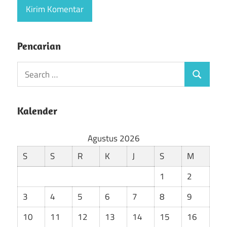
Pencarian
S
S
e
e
a
a
Kalender
r
r
c
Agustus 2026
c
h
h
S
S
R
K
J
S
M
f
o
1
2
r
3
4
5
6
7
8
9
:
10
11
12
13
14
15
16