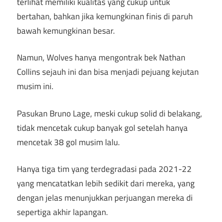
terlihat memiliki kualitas yang cukup untuk
bertahan, bahkan jika kemungkinan finis di paruh
bawah kemungkinan besar.
Namun, Wolves hanya mengontrak bek Nathan
Collins sejauh ini dan bisa menjadi pejuang kejutan
musim ini.
Pasukan Bruno Lage, meski cukup solid di belakang,
tidak mencetak cukup banyak gol setelah hanya
mencetak 38 gol musim lalu.
Hanya tiga tim yang terdegradasi pada 2021-22
yang mencatatkan lebih sedikit dari mereka, yang
dengan jelas menunjukkan perjuangan mereka di
sepertiga akhir lapangan.