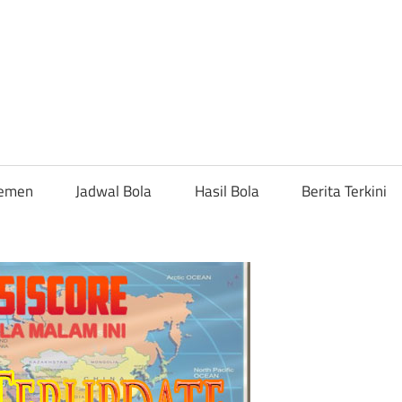
diksi
or
la
semen
Jadwal Bola
Hasil Bola
Berita Terkini
diksi
la