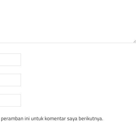
 peramban ini untuk komentar saya berikutnya.