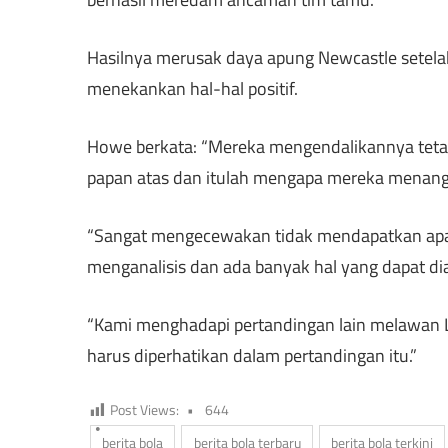
Hasilnya merusak daya apung Newcastle setela
menekankan hal-hal positif.
Howe berkata: “Mereka mengendalikannya teta
papan atas dan itulah mengapa mereka menang
“Sangat mengecewakan tidak mendapatkan apa 
menganalisis dan ada banyak hal yang dapat di
“Kami menghadapi pertandingan lain melawan L
harus diperhatikan dalam pertandingan itu.”
Post Views:
644
berita bola
berita bola terbaru
berita bola terkini