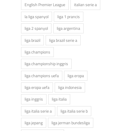
English Premier League
italian serie a
la liga spanyol
liga 1 prancis
liga 2 spanyol
liga argentina
liga brazil
liga brazil serie a
liga champions
liga championship inggris
liga champions uefa
liga eropa
liga eropa uefa
liga indonesia
liga inggris
liga italia
liga italia serie a
liga italia serie b
liga jepang
liga jerman bundesliga