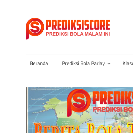
Skip
to
content
Pre
Sk
Prediksiscore
Memberikan
Bo
Prediksi
Beranda
Prediksi Bola Parlay
Kla
Skor
|
Bola,
Liga
Champions,
Pre
Inggris,
Spanyol,
Bo
Italia,
Jerman,