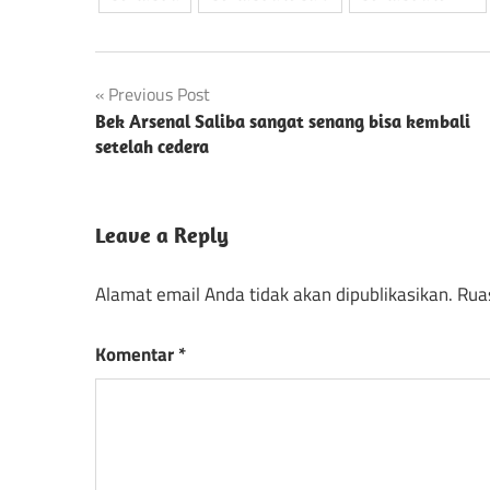
Navigasi
Previous Post
Bek Arsenal Saliba sangat senang bisa kembali
pos
setelah cedera
Leave a Reply
Alamat email Anda tidak akan dipublikasikan.
Rua
Komentar
*