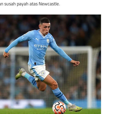
 susah payah atas Newcastle.