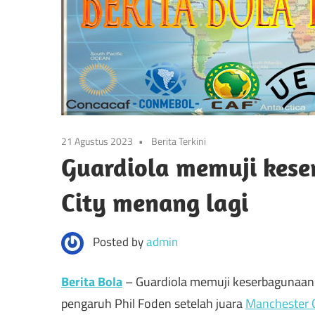
Ma
Euro,
Piala
Ini
Dunia
2022,
|
Cuplikan
Gol
Bo
Setiap
21 Agustus 2023
Berita Terkini
Hari
Guardiola memuji kes
Pia
Lengkap
Dengan
City menang lagi
Du
Statistik.
Posted by
admin
20
Berita Bola
– Guardiola memuji keserbagunaan 
pengaruh Phil Foden setelah juara
Manchester C