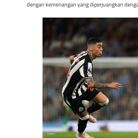
dengan kemenangan yang diperjuangkan dengan