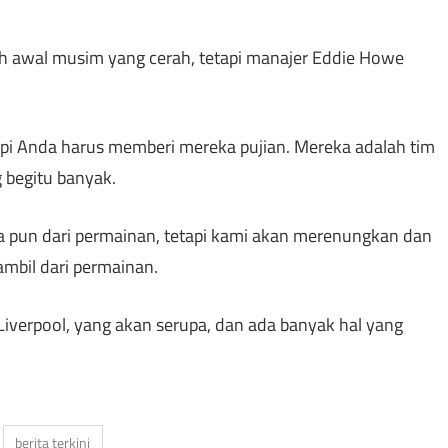
h awal musim yang cerah, tetapi manajer Eddie Howe
pi Anda harus memberi mereka pujian. Mereka adalah tim
 begitu banyak.
pun dari permainan, tetapi kami akan merenungkan dan
ambil dari permainan.
iverpool, yang akan serupa, dan ada banyak hal yang
berita terkini