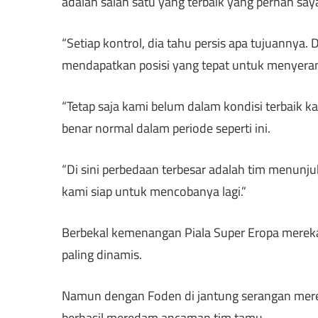
adalah salah satu yang terbaik yang pernah saya
“Setiap kontrol, dia tahu persis apa tujuannya
mendapatkan posisi yang tepat untuk menyera
“Tetap saja kami belum dalam kondisi terbaik k
benar normal dalam periode seperti ini.
“Di sini perbedaan terbesar adalah tim menunj
kami siap untuk mencobanya lagi.”
Berbekal kemenangan Piala Super Eropa mereka
paling dinamis.
Namun dengan Foden di jantung serangan merek
berhasil meredam ancaman tim tamu.