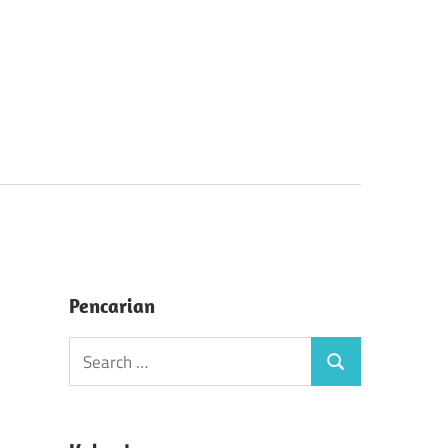
Pencarian
S
S
e
e
a
a
r