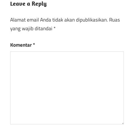
Leave a Reply
Alamat email Anda tidak akan dipublikasikan.
Ruas
yang wajib ditandai
*
Komentar
*