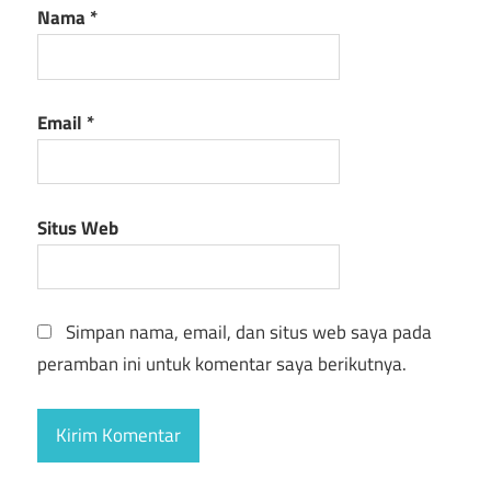
Nama
*
Email
*
Situs Web
Simpan nama, email, dan situs web saya pada
peramban ini untuk komentar saya berikutnya.