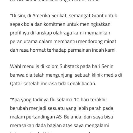
“Di sini, di Amerika Serikat, semangat Grant untuk
sepak bola dan komitmen untuk meningkatkan
profilnya di lanskap olahraga kami memainkan
peran utama dalam membantu mendorong minat
dan rasa hormat terhadap permainan indah kami.
Wahl menulis di kolom Substack pada hari Senin
bahwa dia telah mengunjungi sebuah klinik medis di
Qatar setelah merasa tidak enak badan.
“Apa yang tadinya flu selama 10 hari terakhir
berubah menjadi sesuatu yang lebih parah pada
malam pertandingan AS-Belanda, dan saya bisa
merasakan dada bagian atas saya mengalami