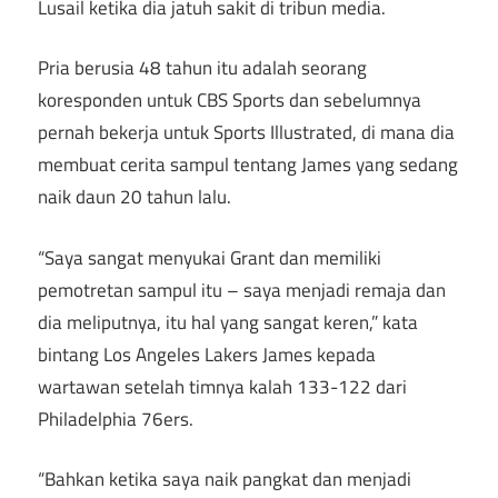
Lusail ketika dia jatuh sakit di tribun media.
Pria berusia 48 tahun itu adalah seorang
koresponden untuk CBS Sports dan sebelumnya
pernah bekerja untuk Sports Illustrated, di mana dia
membuat cerita sampul tentang James yang sedang
naik daun 20 tahun lalu.
“Saya sangat menyukai Grant dan memiliki
pemotretan sampul itu – saya menjadi remaja dan
dia meliputnya, itu hal yang sangat keren,” kata
bintang Los Angeles Lakers James kepada
wartawan setelah timnya kalah 133-122 dari
Philadelphia 76ers.
“Bahkan ketika saya naik pangkat dan menjadi