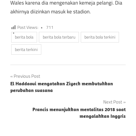
Wales karena dia mengenakan kemeja pelangi. Dia
akhirnya diizinkan masuk ke stadion.
Post Views:
711
berita bola
berita bola terbaru
berita bola terkini
berita terkini
Navigasi
Previous Post
El Haddaoui mengatakan Ziyech membutuhkan
pos
perubahan suasana
Next Post
Prancis menunjukkan mentalitas 2018 saat
mengalahkan Inggris