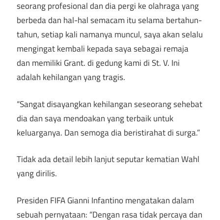
seorang profesional dan dia pergi ke olahraga yang
berbeda dan hal-hal semacam itu selama bertahun-
tahun, setiap kali namanya muncul, saya akan selalu
mengingat kembali kepada saya sebagai remaja
dan memiliki Grant. di gedung kami di St. V. Ini
adalah kehilangan yang tragis.
“Sangat disayangkan kehilangan seseorang sehebat
dia dan saya mendoakan yang terbaik untuk
keluarganya. Dan semoga dia beristirahat di surga.”
Tidak ada detail lebih lanjut seputar kematian Wahl
yang dirilis.
Presiden FIFA Gianni Infantino mengatakan dalam
sebuah pernyataan: “Dengan rasa tidak percaya dan