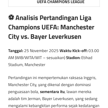
UEFA CHAMPIONS LEAGUE
⚽ Analisis Pertandingan Liga
Champions UEFA: Manchester
City vs. Bayer Leverkusen
Tanggal:
25 November 2025
Waktu Kick-off:
03.00
AM (WIB/WITA/WIT – sesuaikan)
Stadion:
Etihad
Stadium, Manchester
Pertandingan ini mempertemukan raksasa Inggris,
Manchester City, yang dikenal dengan dominasi
penguasaan bola,
sementara itu
, lawan mereka
adalah tim Jerman, Bayer Leverkusen, yang sedang
mengalami kebangkitan performa sejak kedatangan