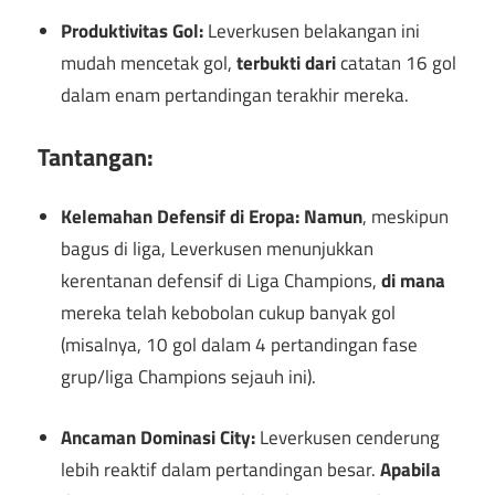
Produktivitas Gol:
Leverkusen belakangan ini
mudah mencetak gol,
terbukti dari
catatan 16 gol
dalam enam pertandingan terakhir mereka.
Tantangan:
Kelemahan Defensif di Eropa:
Namun
, meskipun
bagus di liga, Leverkusen menunjukkan
kerentanan defensif di Liga Champions,
di mana
mereka telah kebobolan cukup banyak gol
(misalnya, 10 gol dalam 4 pertandingan fase
grup/liga Champions sejauh ini).
Ancaman Dominasi City:
Leverkusen cenderung
lebih reaktif dalam pertandingan besar.
Apabila