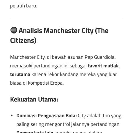
pelatih baru.
🔵 Analisis Manchester City (The
Citizens)
Manchester City, di bawah asuhan Pep Guardiola,
memasuki pertandingan ini sebagai
favorit mutlak
,
terutama
karena rekor kandang mereka yang luar
biasa di kompetisi Eropa.
Kekuatan Utama:
Dominasi Penguasaan Bola:
City adalah tim yang
paling sering mengontrol jalannya pertandingan.
Dengan kata lain
, mereka unggul dalam