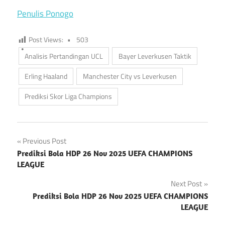
Penulis Ponogo
Post Views:
503
Analisis Pertandingan UCL
Bayer Leverkusen Taktik
Erling Haaland
Manchester City vs Leverkusen
Prediksi Skor Liga Champions
Navigasi
Previous Post
Prediksi Bola HDP 26 Nov 2025 UEFA CHAMPIONS
pos
LEAGUE
Next Post
Prediksi Bola HDP 26 Nov 2025 UEFA CHAMPIONS
LEAGUE