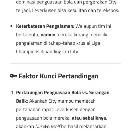
dominasi penguasaan bola dan pergerakan City
terjadi, Leverkusen bisa kesulitan dan terekspos.
Keterbatasan Pengalaman:
Walaupun tim ini
bertalenta,
namun
mereka kurang memiliki
pengalaman di tahap-tahap krusial Liga
Champions dibandingkan City.
🔑 Faktor Kunci Pertandingan
Pertarungan Penguasaan Bola vs. Serangan
Balik:
Akankah City mampu memecah
pertahanan rapat Leverkusen dengan
penguasaan bola mereka,
atau sebaliknya
,
akankah
Die Werkself
berhasil melancarkan