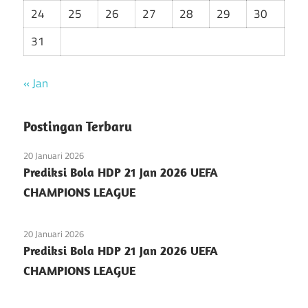
24
25
26
27
28
29
30
31
« Jan
Postingan Terbaru
20 Januari 2026
Prediksi Bola HDP 21 Jan 2026 UEFA
CHAMPIONS LEAGUE
20 Januari 2026
Prediksi Bola HDP 21 Jan 2026 UEFA
CHAMPIONS LEAGUE