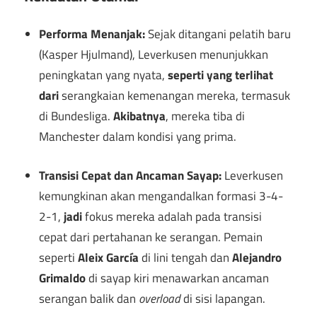
Performa Menanjak:
Sejak ditangani pelatih baru
(Kasper Hjulmand), Leverkusen menunjukkan
peningkatan yang nyata,
seperti yang terlihat
dari
serangkaian kemenangan mereka, termasuk
di Bundesliga.
Akibatnya
, mereka tiba di
Manchester dalam kondisi yang prima.
Transisi Cepat dan Ancaman Sayap:
Leverkusen
kemungkinan akan mengandalkan formasi 3-4-
2-1,
jadi
fokus mereka adalah pada transisi
cepat dari pertahanan ke serangan. Pemain
seperti
Aleix García
di lini tengah dan
Alejandro
Grimaldo
di sayap kiri menawarkan ancaman
serangan balik dan
overload
di sisi lapangan.