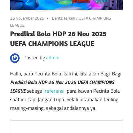
Piala
Ini
Dunia
25 November 2025
Berita Terkini
/
UEFA CHAMPIONS
2022,
|
LEAGUE
Cuplikan
Prediksi Bola HDP 26 Nov 2025
Bocoran
Gol
UEFA CHAMPIONS LEAGUE
Setiap
Piala
Hari
Posted by
admin
Lengkap
Dunia
Dengan
Hallo, para Pecinta Bola. kali ini, kita akan Bagi-
Bagi
Statistik.
Prediksi Bola HDP 26 Nov 2025 UEFA CHAMPIONS
2022
LEAGUE
sebagai
referensi
. para kawan Pecinta Bola
saat ini. tapi Jangan Lupa. Selalu utamakan feeling
masing-masing. sebagai andalannya ya.