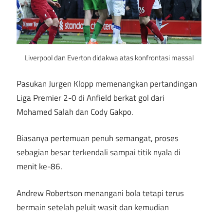
Liverpool dan Everton didakwa atas konfrontasi massal
Pasukan Jurgen Klopp memenangkan pertandingan
Liga Premier 2-0 di Anfield berkat gol dari
Mohamed Salah dan Cody Gakpo.
Biasanya pertemuan penuh semangat, proses
sebagian besar terkendali sampai titik nyala di
menit ke-86.
Andrew Robertson menangani bola tetapi terus
bermain setelah peluit wasit dan kemudian