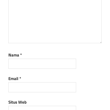
Nama
*
Email
*
Situs Web