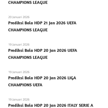
CHAMPIONS LEAGUE
20 Januari 2026
Prediksi Bola HDP 21 Jan 2026 UEFA
CHAMPIONS LEAGUE
19 Januari 2026
Prediksi Bola HDP 20 Jan 2026 UEFA
CHAMPIONS LEAGUE
19 Januari 2026
Prediksi Bola HDP 20 Jan 2026 LIGA
CHAMPIONS UEFA
19 Januari 2026
Prediksi Bola HDP 20 Jan 2026 ITALY SERIE A