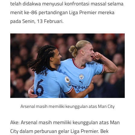
telah didakwa menyusul konfrontasi massal selama
menit ke-86 pertandingan Liga Premier mereka
pada Senin, 13 Februari.
Arsenal masih memiliki keunggulan atas Man City
Ake: Arsenal masih memiliki keunggulan atas Man
City dalam perburuan gelar Liga Premier. Bek