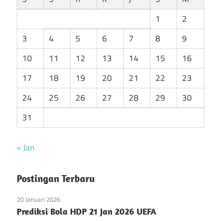
f
o
1
2
r
3
4
5
6
7
8
9
:
10
11
12
13
14
15
16
17
18
19
20
21
22
23
24
25
26
27
28
29
30
31
« Jan
Postingan Terbaru
20 Januari 2026
Prediksi Bola HDP 21 Jan 2026 UEFA