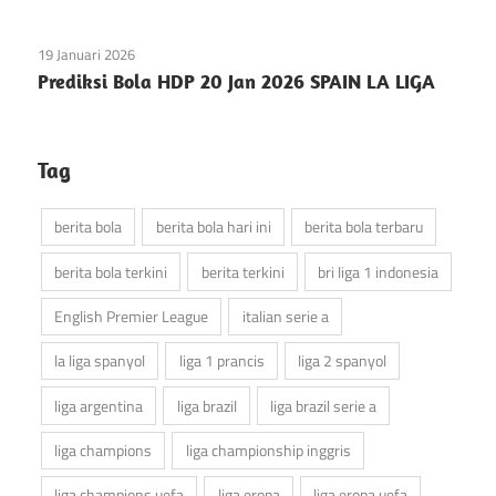
19 Januari 2026
Prediksi Bola HDP 20 Jan 2026 SPAIN LA LIGA
Tag
berita bola
berita bola hari ini
berita bola terbaru
berita bola terkini
berita terkini
bri liga 1 indonesia
English Premier League
italian serie a
la liga spanyol
liga 1 prancis
liga 2 spanyol
liga argentina
liga brazil
liga brazil serie a
liga champions
liga championship inggris
liga champions uefa
liga eropa
liga eropa uefa