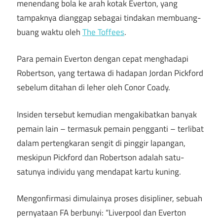
menendang bola ke arah kotak Everton, yang
tampaknya dianggap sebagai tindakan membuang-
buang waktu oleh
The Toffees
.
Para pemain Everton dengan cepat menghadapi
Robertson, yang tertawa di hadapan Jordan Pickford
sebelum ditahan di leher oleh Conor Coady.
Insiden tersebut kemudian mengakibatkan banyak
pemain lain – termasuk pemain pengganti – terlibat
dalam pertengkaran sengit di pinggir lapangan,
meskipun Pickford dan Robertson adalah satu-
satunya individu yang mendapat kartu kuning.
Mengonfirmasi dimulainya proses disipliner, sebuah
pernyataan FA berbunyi: “Liverpool dan Everton