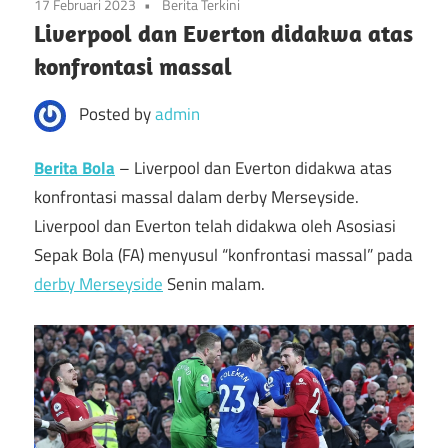
17 Februari 2023
Berita Terkini
Piala
Ini
Liverpool dan Everton didakwa atas
Dunia
konfrontasi massal
2022,
|
Cuplikan
Posted by
admin
Bocoran
Gol
Setiap
Berita Bola
– Liverpool dan Everton didakwa atas
Piala
Hari
konfrontasi massal dalam derby Merseyside.
Lengkap
Liverpool dan Everton telah didakwa oleh Asosiasi
Dunia
Dengan
Sepak Bola (FA) menyusul “konfrontasi massal” pada
Statistik.
2022
derby Merseyside
Senin malam.