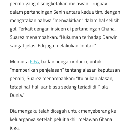
penalti yang disengketakan melawan Uruguay
dalam pertandingan Senin antara kedua tim, dengan
mengatakan bahwa “menyakitkan” dalam hal selisih
gol. Terkait dengan insiden di pertandingan Ghana,
Suarez menambahkan: “Hukuman terhadap Darwin
sangat jelas. Edi juga melakukan kontak.”
Meminta
FIFA
, badan pengatur dunia, untuk
“memberikan penjelasan” tentang alasan keputusan
penalti, Suarez menambahkan: “Itu bukan alasan,
tetapi hal-hal luar biasa sedang terjadi di Piala
Dunia.”
Dia mengaku telah dicegah untuk menyeberang ke
keluarganya setelah peluit akhir melawan Ghana
juga.