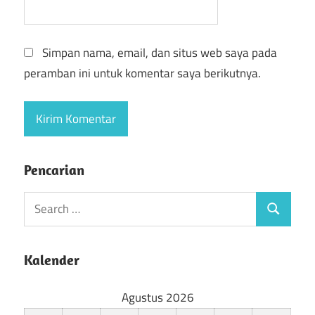
Simpan nama, email, dan situs web saya pada
peramban ini untuk komentar saya berikutnya.
Pencarian
S
S
e
e
a
a
Kalender
r
r
c
Agustus 2026
c
h