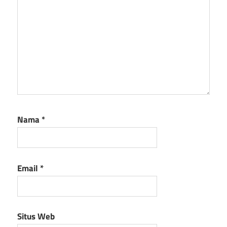
Nama
*
Email
*
Situs Web