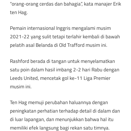
“orang-orang cerdas dan bahagia”, kata manajer Erik
ten Hag.
Pemain internasional Inggris mengalami musim
2021-22 yang sulit tetapi terlahir kembali di bawah
pelatih asal Belanda di Old Trafford musim ini.
Rashford berada di tangan untuk menyelamatkan
satu poin dalam hasil imbang 2-2 hari Rabu dengan
Leeds United, mencetak gol ke-11 Liga Premier
musim ini.
Ten Hag memuji perubahan haluannya dengan
peningkatan perhatian terhadap detail di dalam dan
di luar lapangan, dan menunjukkan bahwa hal itu
memiliki efek langsung bagi rekan satu timnya.