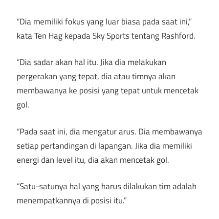
“Dia memiliki fokus yang luar biasa pada saat ini,”
kata Ten Hag kepada Sky Sports tentang Rashford.
“Dia sadar akan hal itu. Jika dia melakukan
pergerakan yang tepat, dia atau timnya akan
membawanya ke posisi yang tepat untuk mencetak
gol.
“Pada saat ini, dia mengatur arus. Dia membawanya
setiap pertandingan di lapangan. Jika dia memiliki
energi dan level itu, dia akan mencetak gol.
“Satu-satunya hal yang harus dilakukan tim adalah
menempatkannya di posisi itu.”