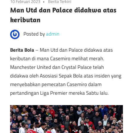
10 Februari 2023
Berita Terkini
Piala
Ini
Man Utd dan Palace didakwa atas
Dunia
keributan
2022,
|
Cuplikan
Posted by
admin
Bocoran
Gol
Setiap
Berita Bola
– Man Utd dan Palace didakwa atas
Piala
Hari
keributan di mana Casemiro melihat merah.
Lengkap
Manchester United dan Crystal Palace telah
Dunia
Dengan
didakwa oleh Asosiasi Sepak Bola atas insiden yang
Statistik.
2022
menyebabkan pemecatan Casemiro dalam
pertandingan Liga Premier mereka Sabtu lalu.