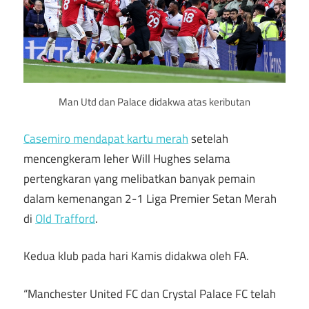
Man Utd dan Palace didakwa atas keributan
Casemiro mendapat kartu merah
setelah
mencengkeram leher Will Hughes selama
pertengkaran yang melibatkan banyak pemain
dalam kemenangan 2-1 Liga Premier Setan Merah
di
Old Trafford
.
Kedua klub pada hari Kamis didakwa oleh FA.
“Manchester United FC dan Crystal Palace FC telah