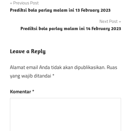
Navigasi
Previous Post
Prediksi bola parlay malam ini 13 February 2023
pos
Next Post
Prediksi bola parlay malam ini 14 February 2023
Leave a Reply
Alamat email Anda tidak akan dipublikasikan.
Ruas
yang wajib ditandai
*
Komentar
*