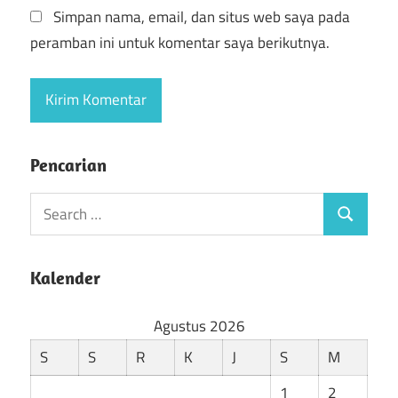
Simpan nama, email, dan situs web saya pada
peramban ini untuk komentar saya berikutnya.
Pencarian
S
S
e
e
a
a
Kalender
r
r
c
Agustus 2026
c
h
h
S
S
R
K
J
S
M
f
o
1
2