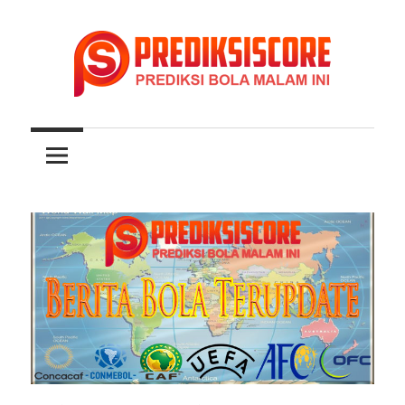
Skip
to
content
Prediksiscore
Prediksi
Memberikan
Prediksi
Skor
Skor
Bola
Bola,
Liga
|
Champions,
Inggris,
Prediksi
Spanyol,
Italia,
Bola
Jerman,
Malam
Euro,