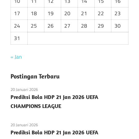
10
11
12
13
14
15
16
17
18
19
20
21
22
23
24
25
26
27
28
29
30
31
« Jan
Postingan Terbaru
20 Januari 2026
Prediksi Bola HDP 21 Jan 2026 UEFA
CHAMPIONS LEAGUE
20 Januari 2026
Prediksi Bola HDP 21 Jan 2026 UEFA