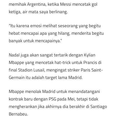
memihak Argentina, ketika Messi mencetak gol
ketiga, air mata saya berlinang.
“Itu karena emosi melihat seseorang yang begitu
hebat mencapai apa yang hilang, menderita begitu
banyak untuk mencapainya.”
Nadal juga akan sangat tertarik dengan Kylian
Mbappe yang mencetak hat-trick untuk Prancis di
final Stadion Lusail, mengingat striker Paris Saint-
Germain itu adalah target lama Madrid.
Mbappe menolak Madrid untuk menandatangani
kontrak baru dengan PSG pada Mei, tetapi tidak
mengherankan jika akhirnya dia berakhir di Santiago
Bernabeu.