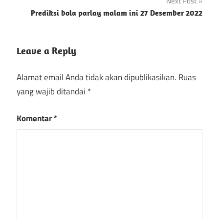
Next Post
Prediksi bola parlay malam ini 27 Desember 2022
Leave a Reply
Alamat email Anda tidak akan dipublikasikan.
Ruas
yang wajib ditandai
*
Komentar
*