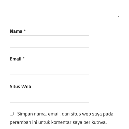
Nama
*
Email
*
Situs Web
Simpan nama, email, dan situs web saya pada
peramban ini untuk komentar saya berikutnya.