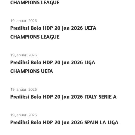
CHAMPIONS LEAGUE
19 Januari 2026
Prediksi Bola HDP 20 Jan 2026 UEFA
CHAMPIONS LEAGUE
19 Januari 2026
Prediksi Bola HDP 20 Jan 2026 LIGA
CHAMPIONS UEFA
19 Januari 2026
Prediksi Bola HDP 20 Jan 2026 ITALY SERIE A
19 Januari 2026
Prediksi Bola HDP 20 Jan 2026 SPAIN LA LIGA