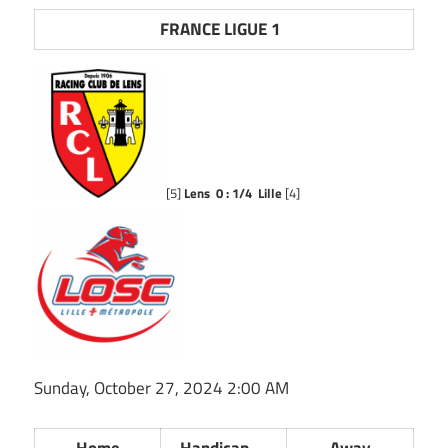
FRANCE LIGUE 1
[5]
Lens
0 : 1/4
Lille
[4]
Sunday, October 27, 2024 2:00 AM