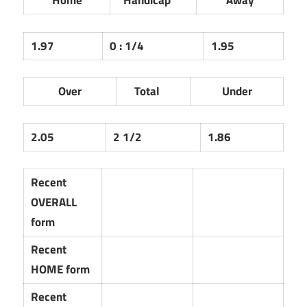
Home
Handicap
Away
1.97
0 : 1/4
1.95
Over
Total
Under
2.05
2 1/2
1.86
Recent
OVERALL
form
Recent
HOME form
Recent