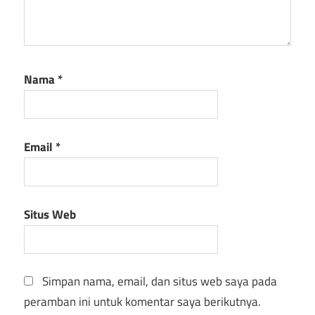
Nama
*
Email
*
Situs Web
Simpan nama, email, dan situs web saya pada
peramban ini untuk komentar saya berikutnya.