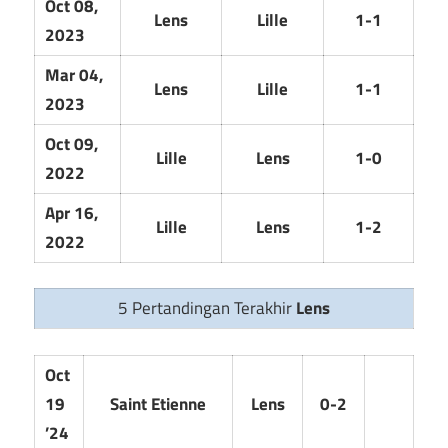
Oct 08,
Lens
Lille
1-1
2023
Mar 04,
Lens
Lille
1-1
2023
Oct 09,
Lille
Lens
1-0
2022
Apr 16,
Lille
Lens
1-2
2022
5 Pertandingan Terakhir
Lens
Oct
19
Saint Etienne
Lens
0-2
’24