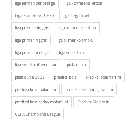
liga jerman bundesliga
liga konferensi eropa
Liga Konferensi UEFA
liga negara uefa
liga premier inggris
liga primer argentina
liga primer inggris
liga primer kolombia
liga primer portugal
liga super turki
liga swedia allsvenskan
piala dunia
piala dunia 2022
prediksi bola
prediksi bola hari ini
prediksi bola malam ini
prediksi bola parlay hari ini
prediksi bola parlay malam ini
Prediksi Malam Ini
UEFA Champions League