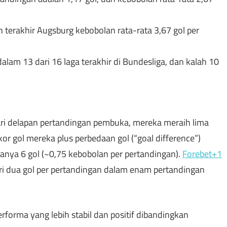
 terakhir Augsburg kebobolan rata-rata 3,67 gol per
alam 13 dari 16 laga terakhir di Bundesliga, dan kalah 10
Dari delapan pertandingan pembuka, mereka meraih lima
r gol mereka plus perbedaan gol (“goal difference”)
nya 6 gol (~0,75 kebobolan per pertandingan).
Forebet
+1
ri dua gol per pertandingan dalam enam pertandingan
forma yang lebih stabil dan positif dibandingkan