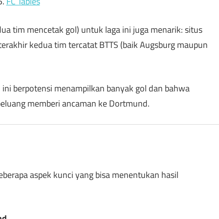
5.
FC Tables
a tim mencetak gol) untuk laga ini juga menarik: situs
terakhir kedua tim tercatat BTTS (baik Augsburg maupun
 ini berpotensi menampilkan banyak gol dan bahwa
a peluang memberi ancaman ke Dortmund.
 beberapa aspek kunci yang bisa menentukan hasil
nd