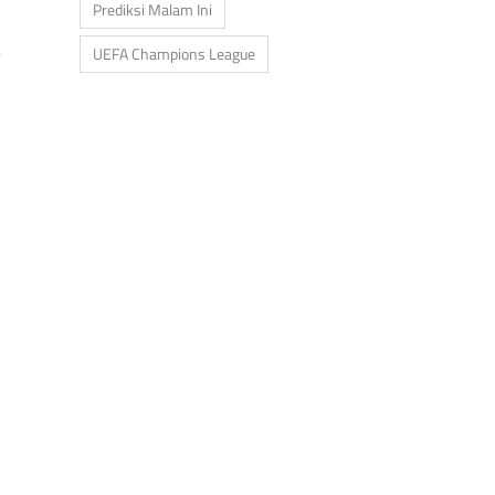
Prediksi Malam Ini
UEFA Champions League