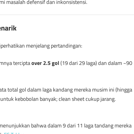
ami masalah defensif dan inkonsistensi.
enarik
perhatikan menjelang pertandingan:
mnya tercipta
over 2.5 gol
(19 dari 29 laga) dan dalam ~90
ata total gol dalam laga kandang mereka musim ini (hingga
ntuk kebobolan banyak; clean sheet cukup jarang.
 menunjukkan bahwa dalam 9 dari 11 laga tandang mereka