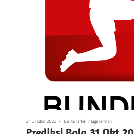
Ma
Euro,
Piala
Ini
Dunia
2022,
|
Cuplikan
Gol
Bo
Setiap
Hari
Pia
Lengkap
Dengan
Du
Statistik.
20
31 Oktober 2025
Berita Terkini
/
Liga Jerman
Prediksi Bola 31 Okt