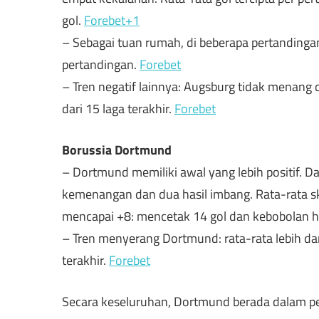
gol.
Forebet
+1
– Sebagai tuan rumah, di beberapa pertandingan
pertandingan.
Forebet
– Tren negatif lainnya: Augsburg tidak menang d
dari 15 laga terakhir.
Forebet
Borussia Dortmund
– Dortmund memiliki awal yang lebih positif. 
kemenangan dan dua hasil imbang. Rata-rata sko
mencapai +8: mencetak 14 gol dan kebobolan ha
– Tren menyerang Dortmund: rata-rata lebih da
terakhir.
Forebet
Secara keseluruhan, Dortmund berada dalam per