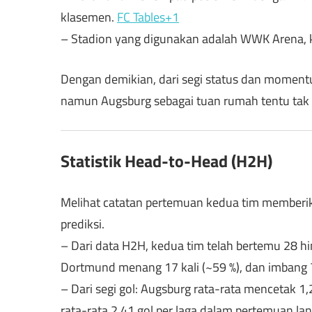
klasemen.
FC Tables
+1
– Stadion yang digunakan adalah WWK Arena,
Dengan demikian, dari segi status dan momentum
namun Augsburg sebagai tuan rumah tentu tak 
Statistik Head-to-Head (H2H)
Melihat catatan pertemuan kedua tim memberi
prediksi.
– Dari data H2H, kedua tim telah bertemu 28 hi
Dortmund menang 17 kali (~59 %), dan imbang 7
– Dari segi gol: Augsburg rata-rata mencetak 
rata-rata 2,41 gol per laga dalam pertemuan la