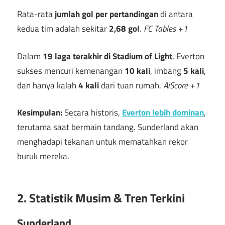
Rata-rata
jumlah gol per pertandingan
di antara
kedua tim adalah sekitar
2,68 gol
.
FC Tables +1
Dalam
19 laga terakhir di Stadium of Light
, Everton
sukses mencuri kemenangan
10 kali
, imbang
5 kali
,
dan hanya kalah
4 kali
dari tuan rumah.
AiScore +1
Kesimpulan:
Secara historis,
Everton lebih dominan
,
terutama saat bermain tandang. Sunderland akan
menghadapi tekanan untuk mematahkan rekor
buruk mereka.
2. Statistik Musim & Tren Terkini
Sunderland