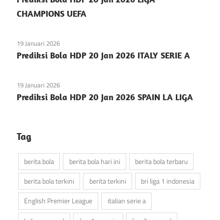
CHAMPIONS UEFA
19 Januari 2026
Prediksi Bola HDP 20 Jan 2026 ITALY SERIE A
19 Januari 2026
Prediksi Bola HDP 20 Jan 2026 SPAIN LA LIGA
Tag
berita bola
berita bola hari ini
berita bola terbaru
berita bola terkini
berita terkini
bri liga 1 indonesia
English Premier League
italian serie a