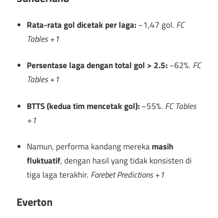
Rata-rata gol dicetak per laga:
~1,47 gol.
FC
Tables +1
Persentase laga dengan total gol > 2.5:
~62%.
FC
Tables +1
BTTS (kedua tim mencetak gol):
~55%.
FC Tables
+1
Namun, performa kandang mereka
masih
fluktuatif
, dengan hasil yang tidak konsisten di
tiga laga terakhir.
Forebet Predictions +1
Everton