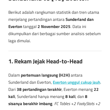
Berikut adalah rangkuman statistik dan tren utama
menjelang pertandingan antara
Sunderland dan
Everton
tanggal
2 November 2025
. Data ini
dikumpulkan dari berbagai sumber analisis sebelum
laga dimulai.
1. Rekam Jejak Head-to-Head
Dalam
pertemuan langsung (H2H)
antara
Sunderland dan Everton,
Everton unggul cukup jauh
.
Dari
38 pertandingan terakhir
, Everton menang
22
kali
, Sunderland hanya menang
8 kali
, dan
8
sisanya berakhir imbang
.
FC Tables +2 FootyStats +2