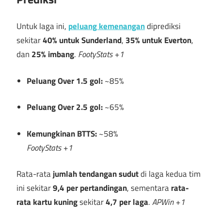
Untuk laga ini,
peluang kemenangan
diprediksi
sekitar
40% untuk Sunderland
,
35% untuk Everton
,
dan
25% imbang
.
FootyStats +1
Peluang Over 1.5 gol:
~85%
Peluang Over 2.5 gol:
~65%
Kemungkinan BTTS:
~58%
FootyStats +1
Rata-rata
jumlah tendangan sudut
di laga kedua tim
ini sekitar
9,4 per pertandingan
, sementara
rata-
rata kartu kuning
sekitar
4,7 per laga
.
APWin +1