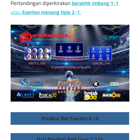
Pertandingan diperkirakan
berakhir imbang 1-1
atau
Everton menang tipis 2-1
.
Prediksi Bet Everton 0 : 0
O/U Prediksi Bett Over 2 1/4