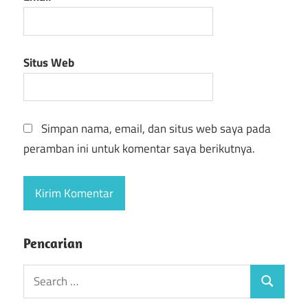
Situs Web
Simpan nama, email, dan situs web saya pada
peramban ini untuk komentar saya berikutnya.
Pencarian
S
S
e