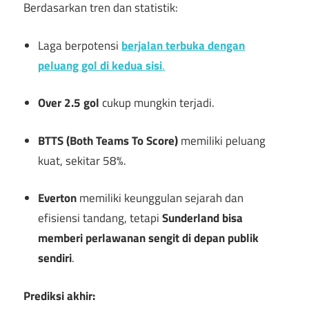
Berdasarkan tren dan statistik:
Laga berpotensi
berjalan terbuka dengan
peluang gol di kedua sisi
.
Over 2.5 gol
cukup mungkin terjadi.
BTTS (Both Teams To Score)
memiliki peluang
kuat, sekitar 58%.
Everton
memiliki keunggulan sejarah dan
efisiensi tandang, tetapi
Sunderland bisa
memberi perlawanan sengit di depan publik
sendiri
.
Prediksi akhir: