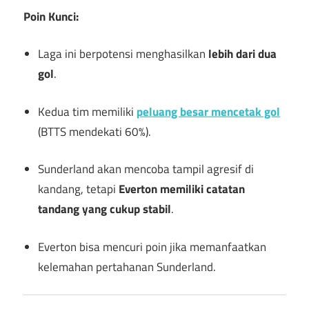
Poin Kunci:
Laga ini berpotensi menghasilkan
lebih dari dua
gol
.
Kedua tim memiliki
peluang besar mencetak gol
(BTTS mendekati 60%).
Sunderland akan mencoba tampil agresif di
kandang, tetapi
Everton memiliki catatan
tandang yang cukup stabil
.
Everton bisa mencuri poin jika memanfaatkan
kelemahan pertahanan Sunderland.