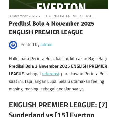
Piala
Ini
Dunia
3 November 2025
LIGA ENGLISH PREMIER LEAGUE
2022,
|
Prediksi Bola 4 November 2025
Cuplikan
ENGLISH PREMIER LEAGUE
Bocoran
Gol
Setiap
Posted by
admin
Piala
Hari
Lengkap
Hallo, para Pecinta Bola. kali ini, kita akan Bagi-
Bagi
Dunia
Dengan
Prediksi Bola 2 November 2025 ENGLISH PREMIER
Statistik.
2022
LEAGUE
, sebagai
referensi
. para kawan Pecinta Bola
saat ini. tapi Jangan Lupa. Selalu utamakan feeling
masing-masing. sebagai andalannya ya
ENGLISH PREMIER LEAGUE: [7]
Sunderland vs [15] Everton