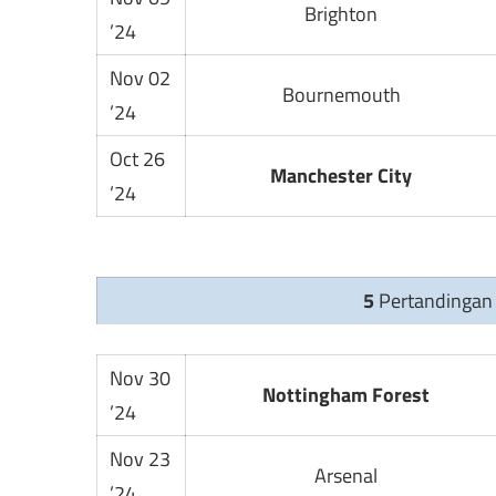
Brighton
’24
Nov 02
Bournemouth
’24
Oct 26
Manchester City
’24
5
Pertandingan 
Nov 30
Nottingham Forest
’24
Nov 23
Arsenal
’24