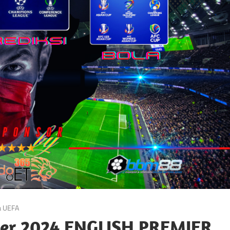
lam
coran
la
nia
22
a UEFA
mber 2024 ENGLISH PREMIER