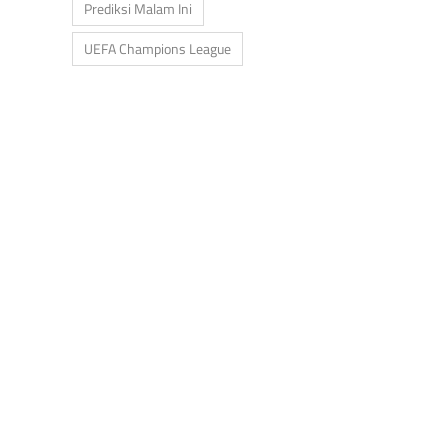
Prediksi Malam Ini
UEFA Champions League