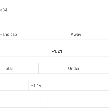
st
[6]
Handicap
Away
-1.21
Total
Under
-1.14