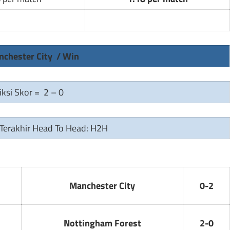
nchester City / Win
iksi Skor = 2 – 0
Terakhir Head To Head: H2H
Manchester City
0-2
Nottingham Forest
2-0