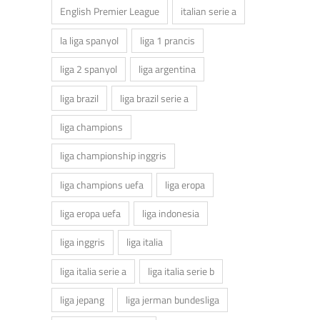
English Premier League
italian serie a
la liga spanyol
liga 1 prancis
liga 2 spanyol
liga argentina
liga brazil
liga brazil serie a
liga champions
liga championship inggris
liga champions uefa
liga eropa
liga eropa uefa
liga indonesia
liga inggris
liga italia
liga italia serie a
liga italia serie b
liga jepang
liga jerman bundesliga