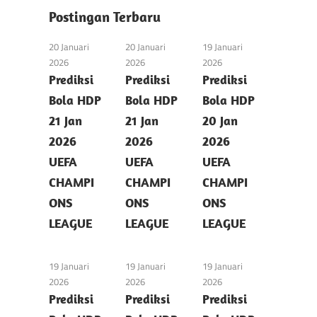
Postingan Terbaru
20 Januari
20 Januari
19 Januari
2026
2026
2026
Prediksi
Prediksi
Prediksi
Bola HDP
Bola HDP
Bola HDP
21 Jan
21 Jan
20 Jan
2026
2026
2026
UEFA
UEFA
UEFA
CHAMPI
CHAMPI
CHAMPI
ONS
ONS
ONS
LEAGUE
LEAGUE
LEAGUE
19 Januari
19 Januari
19 Januari
2026
2026
2026
Prediksi
Prediksi
Prediksi