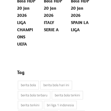
Bola HDP
Bola HDP
Bola HDP
20 Jan
20 Jan
20 Jan
2026
2026
2026
LIGA
ITALY
SPAIN LA
CHAMPI
SERIE A
LIGA
ONS
UEFA
Tag
berita bola
berita bola hari ini
berita bola terbaru
berita bola terkini
berita terkini
bri liga 1 indonesia