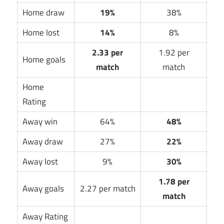
Home draw
19%
38%
Home lost
14%
8%
2.33 per
1.92 per
Home goals
match
match
Home
Rating
Away win
64%
48%
Away draw
27%
22%
Away lost
9%
30%
1.78 per
Away goals
2.27 per match
match
Away Rating