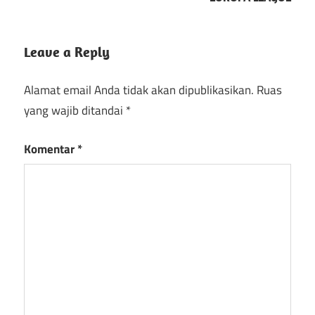
Leave a Reply
Alamat email Anda tidak akan dipublikasikan.
Ruas
yang wajib ditandai
*
Komentar
*