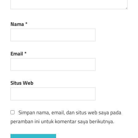
Nama
*
Email
*
Situs Web
Simpan nama, email, dan situs web saya pada
peramban ini untuk komentar saya berikutnya.