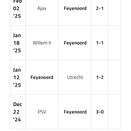
Feb
02
Ajax
Feyenoord
2-1
’25
Jan
18
Willem II
Feyenoord
1-1
’25
Jan
12
Feyenoord
Utrecht
1-2
’25
Dec
22
PSV
Feyenoord
3-0
’24