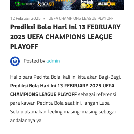
Piala
Ini
Dunia
12 Februari 2025
UEFA CHAMPIONS LEAGUE PLAYOFF
2022,
|
Prediksi Bola Hari Ini 13 FEBRUARY
Cuplikan
2025 UEFA CHAMPIONS LEAGUE
Bocoran
Gol
PLAYOFF
Setiap
Piala
Hari
Posted by
admin
Lengkap
Dunia
Dengan
Hallo para Pecinta Bola, kali ini kita akan Bagi-Bagi,
Statistik.
2022
Prediksi Bola Hari Ini 13 FEBRUARY 2025
UEFA
CHAMPIONS LEAGUE PLAYOFF
sebagai referensi
para kawan Pecinta Bola saat ini. Jangan Lupa
Selalu utamakan feeling masing-masing sebagai
andalannya ya