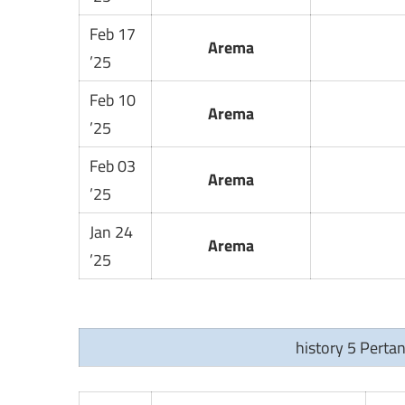
Feb 17
Arema
’25
Feb 10
Arema
’25
Feb 03
Arema
’25
Jan 24
Arema
’25
history 5 Pert