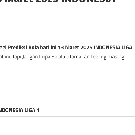
Bagi
Prediksi Bola hari ini 13 Maret 2025 INDONESIA LIGA
at ini, tapi Jangan Lupa Selalu utamakan feeling masing-
NDONESIA LIGA 1