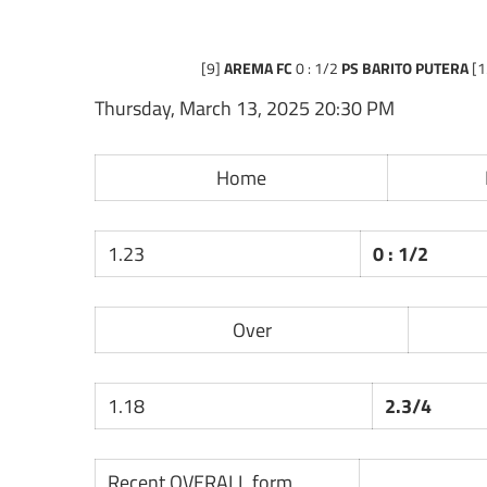
[9]
AREMA FC
0 : 1/2
PS BARITO PUTERA
[1
Thursday, March 13, 2025 20:30 PM
Home
1.23
0 : 1/2
Over
1.18
2.3/4
Recent OVERALL form