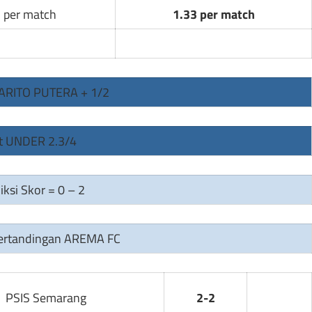
 per match
1.33 per match
BARITO PUTERA + 1/2
t UNDER 2.3/4
iksi Skor = 0 – 2
Pertandingan AREMA FC
PSIS Semarang
2-2