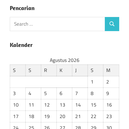
Pencarian
S
S
e
e
a
a
Kalender
r
r
c
Agustus 2026
c
h
h
S
S
R
K
J
S
M
f
o
1
2
r
3
4
5
6
7
8
9
:
10
11
12
13
14
15
16
17
18
19
20
21
22
23
24
25
26
27
28
29
30