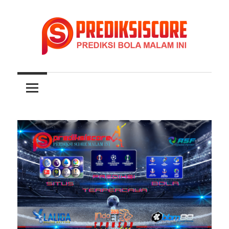
Skip
to
content
Prediksiscore
Prediksi
Memberikan
Prediksi
Skor
Skor
Bola
Bola,
Liga
|
Champions,
Inggris,
Prediksi
Spanyol,
Italia,
Bola
Jerman,
Malam
Euro,