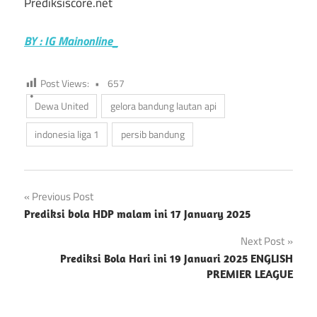
Prediksiscore.net
BY : IG Mainonline_
Post Views:
657
Dewa United
gelora bandung lautan api
indonesia liga 1
persib bandung
Navigasi
Previous Post
Prediksi bola HDP malam ini 17 January 2025
pos
Next Post
Prediksi Bola Hari ini 19 Januari 2025 ENGLISH
PREMIER LEAGUE