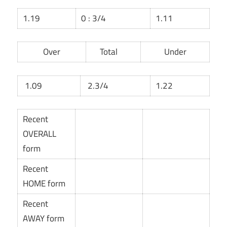
1.19
0 : 3/4
1.11
Over
Total
Under
1.09
2.3/4
1.22
Recent
OVERALL
form
Recent
HOME form
Recent
AWAY form